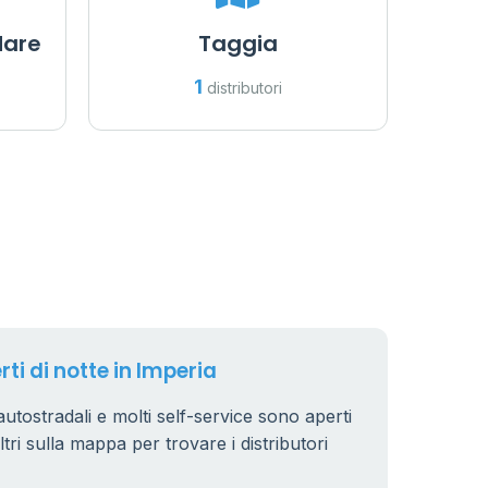
Mare
Taggia
1
distributori
rti di notte in Imperia
 autostradali e molti self-service sono aperti
iltri sulla mappa per trovare i distributori