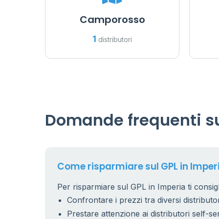
Camporosso
1
distributori
Domande frequenti su
Come risparmiare sul GPL in Imper
Per risparmiare sul GPL in Imperia ti consig
Confrontare i prezzi tra diversi distributor
Prestare attenzione ai distributori self-se