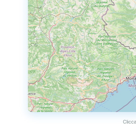
Clicc