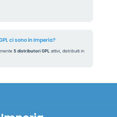
 GPL ci sono in Imperia?
almente
5 distributori GPL
attivi, distribuiti in