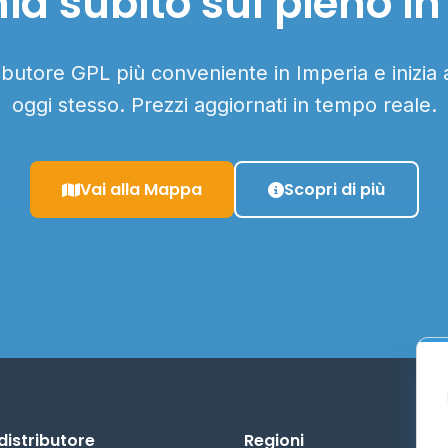
ia subito sul pieno in
ributore GPL più conveniente in Imperia e inizia
oggi stesso. Prezzi aggiornati in tempo reale.
Vai alla Mappa
Scopri di più
distributore
Regioni