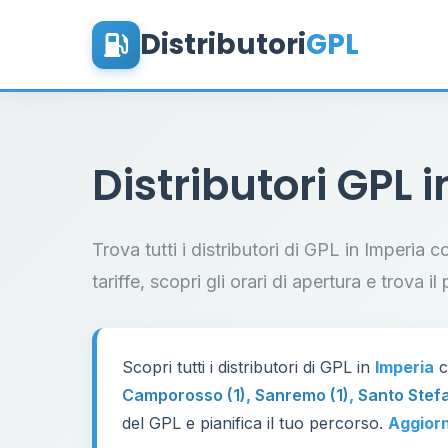
Distributori
GPL
Distributori GPL 
Trova tutti i distributori di GPL in Imperia 
tariffe, scopri gli orari di apertura e trova 
Scopri tutti i distributori di GPL in
Imperia
c
Camporosso (1)
,
Sanremo (1)
,
Santo Stefa
del GPL e pianifica il tuo percorso.
Aggior