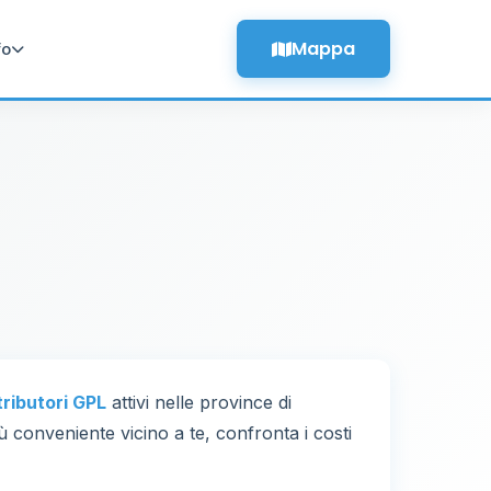
Mappa
fo
tributori GPL
attivi nelle province di
iù conveniente vicino a te, confronta i costi