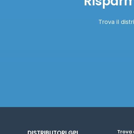
Risparm
Trova il dist
Trova 
DISTRIBUTORI GPL