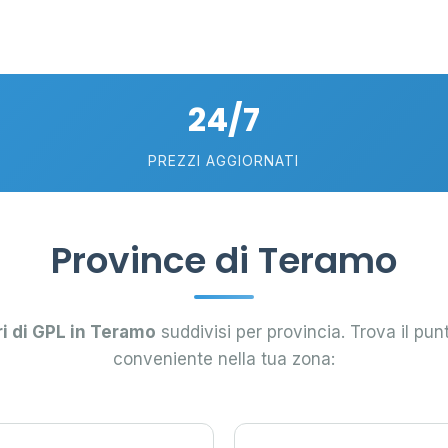
101
24/7
6
PREZZI AGGIORNATI
Province di Teramo
ri di GPL in Teramo
suddivisi per provincia. Trova il pun
conveniente nella tua zona: