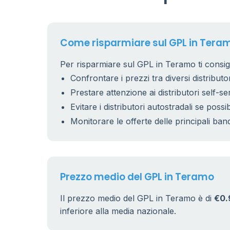
Come risparmiare sul GPL in Tera
Per risparmiare sul GPL in Teramo ti consig
Confrontare i prezzi tra diversi distributor
Prestare attenzione ai distributori self-se
Evitare i distributori autostradali se possib
Monitorare le offerte delle principali ban
Prezzo medio del GPL in Teramo
Il prezzo medio del GPL in Teramo è di
€0.
inferiore alla media nazionale.