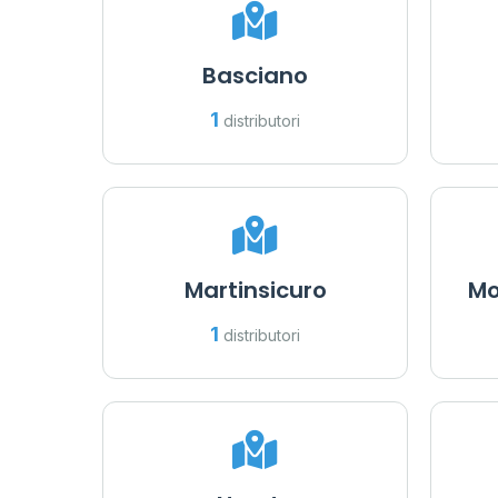
Basciano
1
distributori
Martinsicuro
Mo
1
distributori