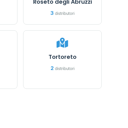
Roseto degli Abruzzi
3
distributori
Tortoreto
2
distributori