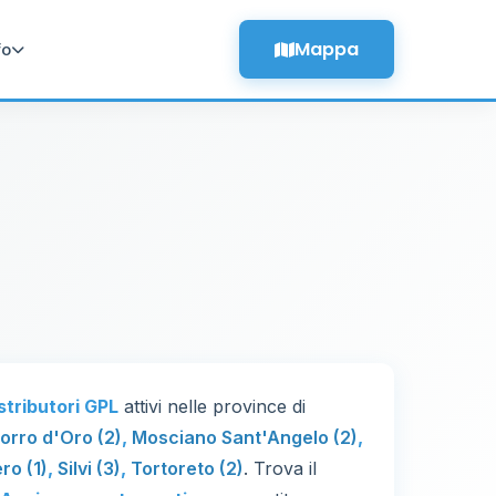
Mappa
fo
stributori GPL
attivi nelle province di
orro d'Oro (2)
,
Mosciano Sant'Angelo (2)
,
ro (1)
,
Silvi (3)
,
Tortoreto (2)
. Trova il