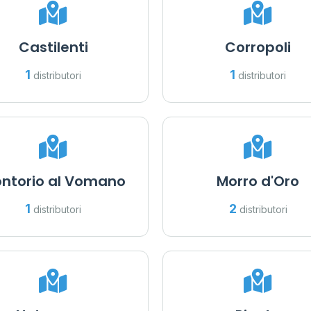
Castilenti
Corropoli
1
1
distributori
distributori
ntorio al Vomano
Morro d'Oro
1
2
distributori
distributori