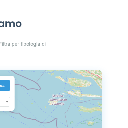
eramo
iltra per tipologia di
rca