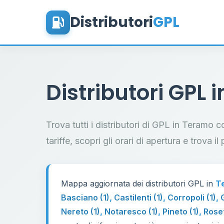
Distributori
GPL
Distributori GPL 
Trova tutti i distributori di GPL in Teramo 
tariffe, scopri gli orari di apertura e trova 
Mappa aggiornata dei distributori GPL in
T
Basciano (1)
,
Castilenti (1)
,
Corropoli (1)
,
Nereto (1)
,
Notaresco (1)
,
Pineto (1)
,
Roset