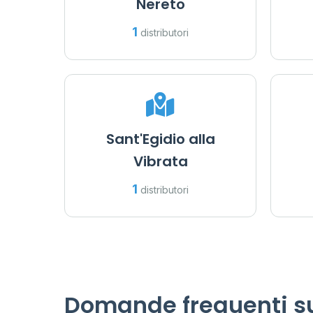
Nereto
1
distributori
Sant'Egidio alla
Vibrata
1
distributori
Domande frequenti su