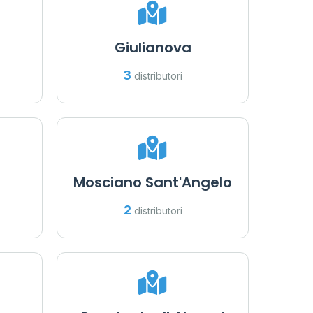
22
Giulianova
6
3
distributori
Mosciano Sant'Angelo
2
distributori