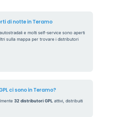
rti di notte in Teramo
 autostradali e molti self-service sono aperti
iltri sulla mappa per trovare i distributori
 GPL ci sono in Teramo?
almente
32 distributori GPL
attivi, distribuiti