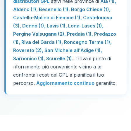
distributori GPL
attivi nelle province di
Ala (1)
,
Aldeno (1)
,
Besenello (1)
,
Borgo Chiese (1)
,
Castello-Molina di Fiemme (1)
,
Castelnuovo
(3)
,
Denno (1)
,
Lavis (1)
,
Lona-Lases (1)
,
Pergine Valsugana (2)
,
Predaia (1)
,
Predazzo
(1)
,
Riva del Garda (1)
,
Roncegno Terme (1)
,
Rovereto (2)
,
San Michele all'Adige (1)
,
Sarnonico (1)
,
Scurelle (1)
. Trova il punto di
rifornimento più conveniente vicino a te,
confronta i costi del GPL e pianifica il tuo
percorso.
Aggiornamento continuo
garantito.