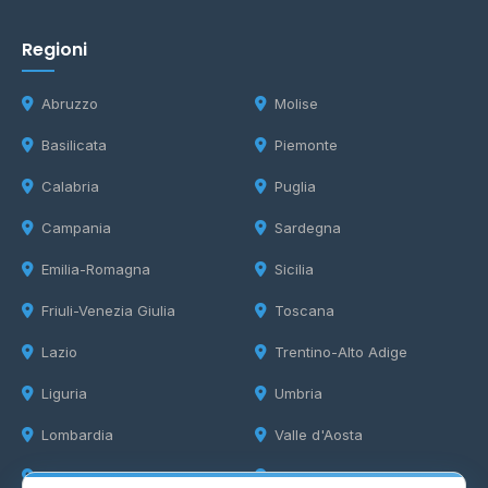
Regioni
Abruzzo
Molise
Basilicata
Piemonte
Calabria
Puglia
Campania
Sardegna
Emilia-Romagna
Sicilia
Friuli-Venezia Giulia
Toscana
Lazio
Trentino-Alto Adige
Liguria
Umbria
Lombardia
Valle d'Aosta
Marche
Veneto