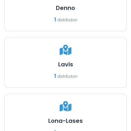
Denno
1
distributori
Lavis
1
distributori
Lona-Lases