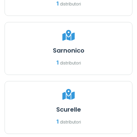
1
distributori
Sarnonico
1
distributori
Scurelle
1
distributori