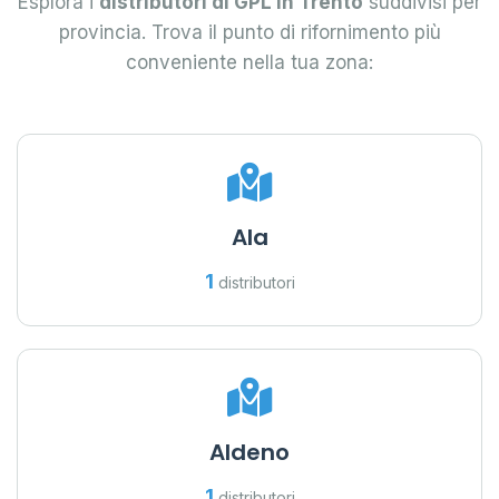
Esplora i
distributori di GPL in Trento
suddivisi per
provincia. Trova il punto di rifornimento più
conveniente nella tua zona:
Ala
1
distributori
Aldeno
1
distributori