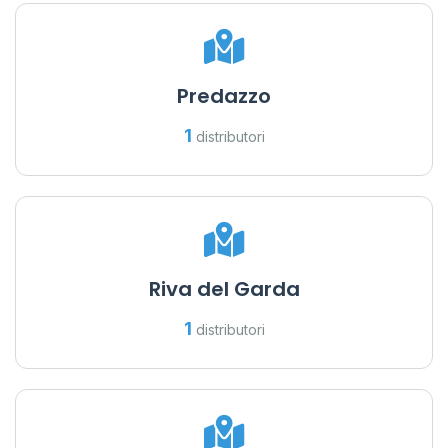
Predazzo
1
distributori
Riva del Garda
1
distributori