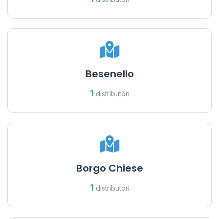
Besenello
1
distributori
Borgo Chiese
1
distributori