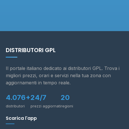
DISTRIBUTORI GPL
Il portale italiano dedicato ai distributori GPL. Trova i
migliori prezzi, orari e servizi nella tua zona con
aggiornamenti in tempo reale.
4.076+
24/7
20
distributori
prezzi aggiornati
regioni
Scarica l'app