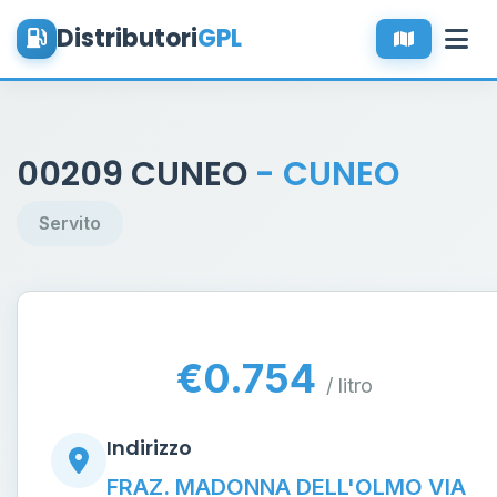
Distributori
GPL
00209 CUNEO
- CUNEO
Servito
€0.754
/ litro
Indirizzo
FRAZ. MADONNA DELL'OLMO VIA