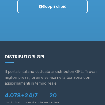
Scopri di più
DISTRIBUTORI GPL
Il portale italiano dedicato ai distributori GPL. Trova i
migliori prezzi, orari e servizi nella tua zona con
aggiornamenti in tempo reale.
4.078+
24/7
20
distributori
prezzi aggiornati
regioni