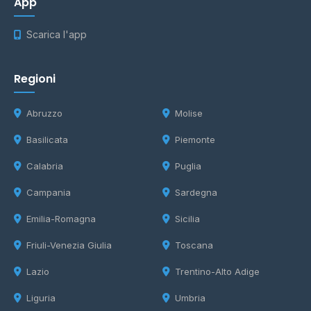
App
Scarica l'app
Regioni
Abruzzo
Molise
Basilicata
Piemonte
Calabria
Puglia
Campania
Sardegna
Emilia-Romagna
Sicilia
Friuli-Venezia Giulia
Toscana
Lazio
Trentino-Alto Adige
Liguria
Umbria