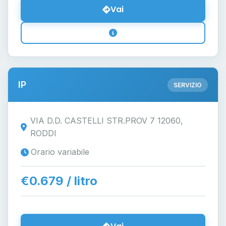
Vai
IP
SERVIZIO
VIA D.D. CASTELLI STR.PROV 7 12060,
RODDI
Orario variabile
€0.679 / litro