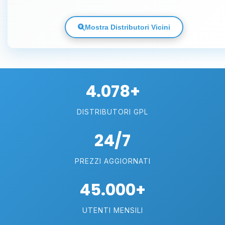
Mostra Distributori Vicini
4.078+
DISTRIBUTORI GPL
24/7
PREZZI AGGIORNATI
45.000+
UTENTI MENSILI