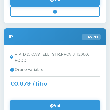
Vai
IP
SERVIZIO
VIA D.D. CASTELLI STR.PROV 7 12060,
RODDI
Orario variabile
€0.679 / litro
Vai