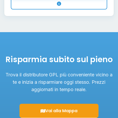
Risparmia subito sul pieno
Trova il distributore GPL più conveniente vicino a
te e inizia a risparmiare oggi stesso. Prezzi
aggiornati in tempo reale.
Vai alla Mappa