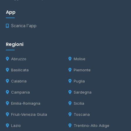
App
Scarica l'app
Regioni
Abruzzo
Molise
Basilicata
Piemonte
Calabria
Puglia
Campania
Sardegna
Emilia-Romagna
Sicilia
Friuli-Venezia Giulia
Toscana
Lazio
Trentino-Alto Adige