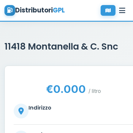
Distributori
GPL
11418 Montanella & C. Snc
€0.000
/ litro
Indirizzo