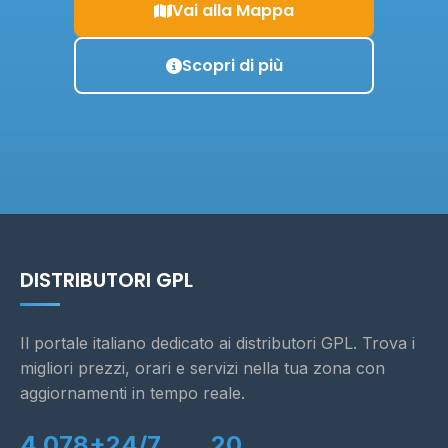
Vai alla Mappa
Scopri di più
DISTRIBUTORI GPL
Il portale italiano dedicato ai distributori GPL. Trova i
migliori prezzi, orari e servizi nella tua zona con
aggiornamenti in tempo reale.
4.078+
24/7
20