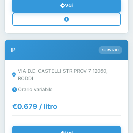
Vai
IP
SERVIZIO
VIA D.D. CASTELLI STR.PROV 7 12060,
RODDI
Orario variabile
€0.679 / litro