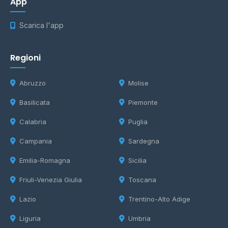
App
Scarica l'app
Regioni
Abruzzo
Molise
Basilicata
Piemonte
Calabria
Puglia
Campania
Sardegna
Emilia-Romagna
Sicilia
Friuli-Venezia Giulia
Toscana
Lazio
Trentino-Alto Adige
Liguria
Umbria