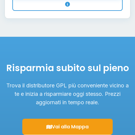
Risparmia subito sul pieno
Trova il distributore GPL più conveniente vicino a
te e inizia a risparmiare oggi stesso. Prezzi
aggiornati in tempo reale.
Vai alla Mappa