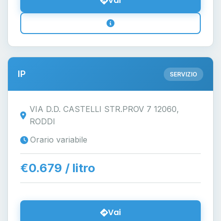
Vai
IP
SERVIZIO
VIA D.D. CASTELLI STR.PROV 7 12060,
RODDI
Orario variabile
€0.679 / litro
Vai