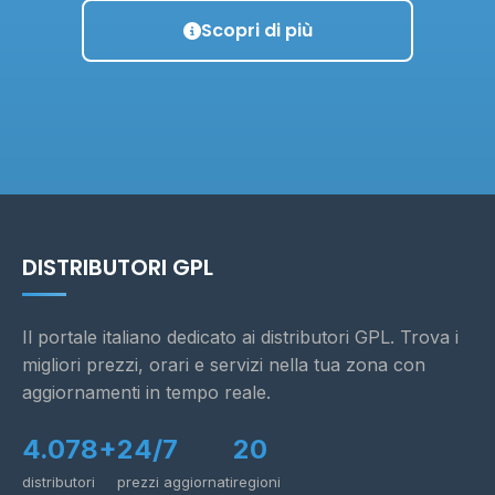
Scopri di più
DISTRIBUTORI GPL
Il portale italiano dedicato ai distributori GPL. Trova i
migliori prezzi, orari e servizi nella tua zona con
aggiornamenti in tempo reale.
4.078+
24/7
20
distributori
prezzi aggiornati
regioni