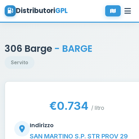
Distributori
GPL
306 Barge
- BARGE
Servito
€0.734
/ litro
Indirizzo
SAN MARTINO S.P. STR PROV 29