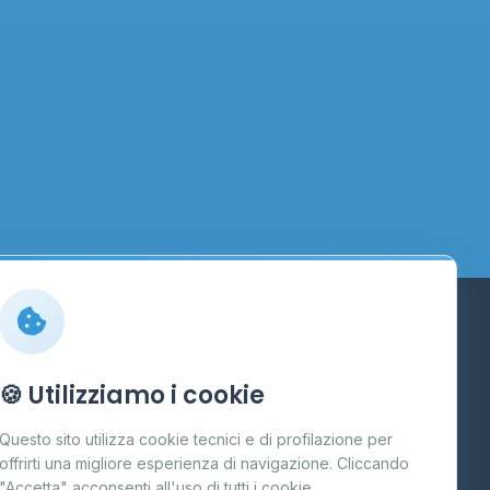
Info
🍪 Utilizziamo i cookie
Cos'è il GPL
Questo sito utilizza cookie tecnici e di profilazione per
FAQ
offrirti una migliore esperienza di navigazione. Cliccando
te
"Accetta" acconsenti all'uso di tutti i cookie.
Contatti