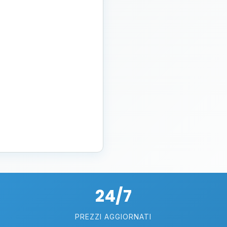
24/7
PREZZI AGGIORNATI