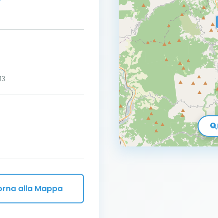
13
orna alla Mappa