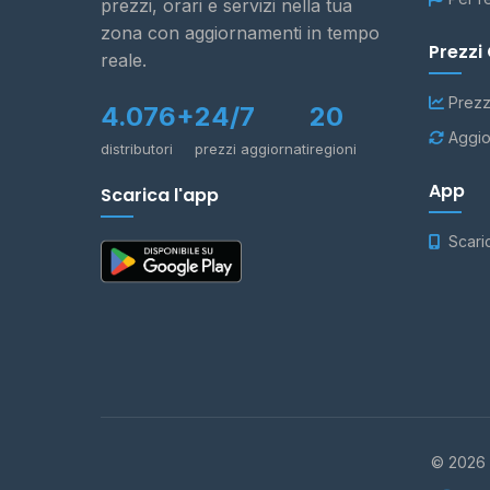
prezzi, orari e servizi nella tua
zona con aggiornamenti in tempo
Prezzi
reale.
Prezz
4.076+
24/7
20
Aggio
distributori
prezzi aggiornati
regioni
App
Scarica l'app
Scari
© 2026 -