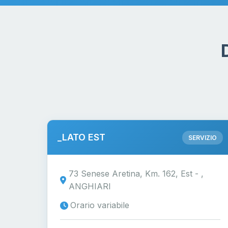
_LATO EST
SERVIZIO
73 Senese Aretina, Km. 162, Est - ,
ANGHIARI
Orario variabile