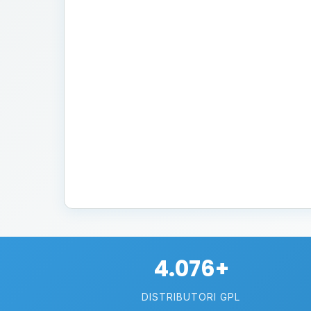
4.076+
DISTRIBUTORI GPL