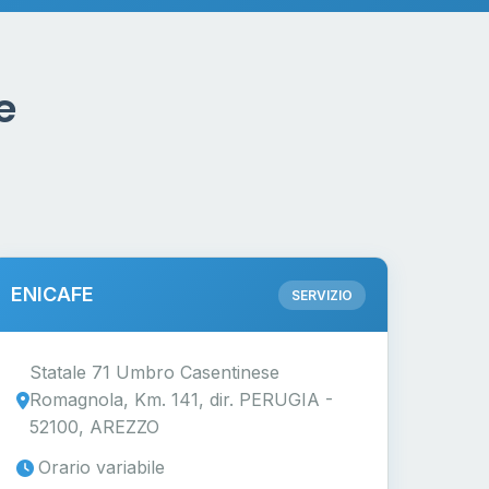
e
ENICAFE
SERVIZIO
Statale 71 Umbro Casentinese
Romagnola, Km. 141, dir. PERUGIA -
52100, AREZZO
Orario variabile