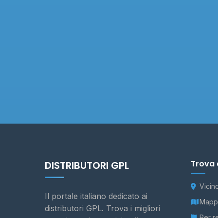
Trova 
DISTRIBUTORI GPL
Vicin
Il portale italiano dedicato ai
Mappa
distributori GPL. Trova i migliori
Per r