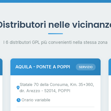
Distributori nelle vicinanz
I 6 distributori GPL più convenienti nella stessa zona
AQUILA - PONTE A POPPI
SERVIZIO
Statale 70 della Consuma, Km. 35+360,
dir. Arezzo - 52014, POPPI
Orario variabile