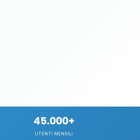
45.000+
UTENTI MENSILI