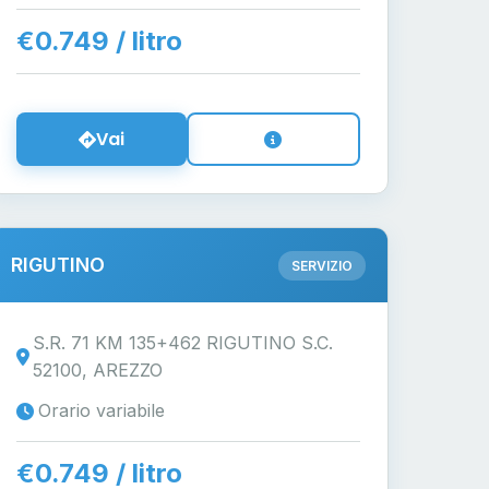
€0.749 / litro
Vai
RIGUTINO
SERVIZIO
S.R. 71 KM 135+462 RIGUTINO S.C.
52100, AREZZO
Orario variabile
€0.749 / litro