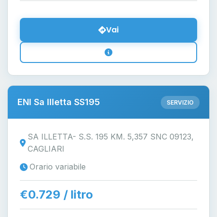
Vai
ENI Sa Illetta SS195
SERVIZIO
SA ILLETTA- S.S. 195 KM. 5,357 SNC 09123,
CAGLIARI
Orario variabile
€0.729 / litro