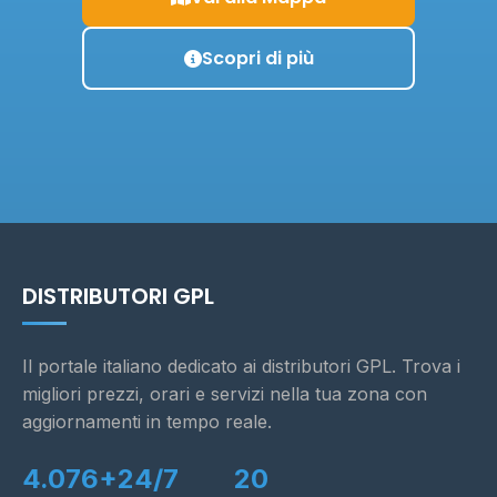
Scopri di più
DISTRIBUTORI GPL
Il portale italiano dedicato ai distributori GPL. Trova i
migliori prezzi, orari e servizi nella tua zona con
aggiornamenti in tempo reale.
4.076+
24/7
20