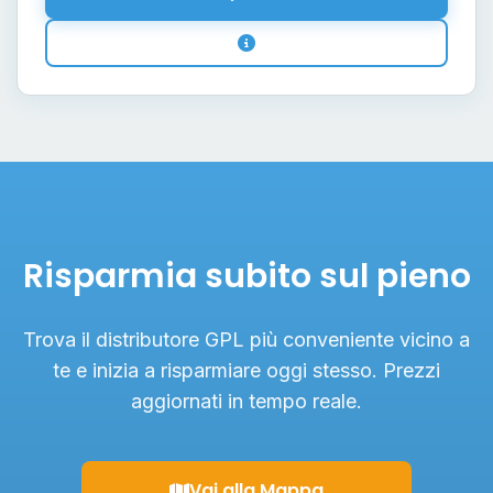
Risparmia subito sul pieno
Trova il distributore GPL più conveniente vicino a
te e inizia a risparmiare oggi stesso. Prezzi
aggiornati in tempo reale.
Vai alla Mappa