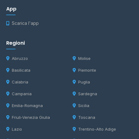
App
Scarica l'app
Regioni
Abruzzo
Molise
Basilicata
Piemonte
Calabria
Puglia
Campania
Sardegna
Emilia-Romagna
Sicilia
Friuli-Venezia Giulia
Toscana
Lazio
Trentino-Alto Adige