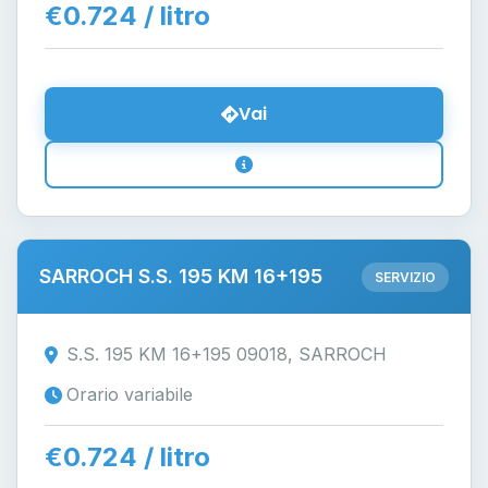
€0.724 / litro
Vai
SARROCH S.S. 195 KM 16+195
SERVIZIO
S.S. 195 KM 16+195 09018, SARROCH
Orario variabile
€0.724 / litro