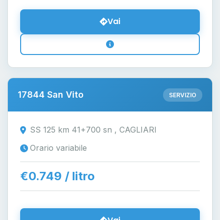
Vai
17844 San Vito
SERVIZIO
SS 125 km 41+700 sn , CAGLIARI
Orario variabile
€0.749 / litro