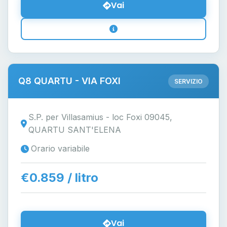
Vai
Q8 QUARTU - VIA FOXI
SERVIZIO
S.P. per Villasamius - loc Foxi 09045,
QUARTU SANT'ELENA
Orario variabile
€0.859 / litro
Vai