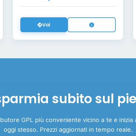
Vai
sparmia subito sul pi
ributore GPL più conveniente vicino a te e inizia
oggi stesso. Prezzi aggiornati in tempo reale.