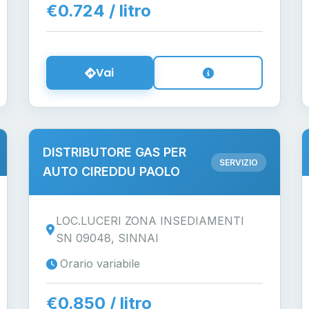
€0.724 / litro
Vai
DISTRIBUTORE GAS PER
SERVIZIO
AUTO CIREDDU PAOLO
LOC.LUCERI ZONA INSEDIAMENTI
SN 09048, SINNAI
Orario variabile
€0.850 / litro