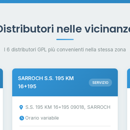
Distributori nelle vicinanz
I 6 distributori GPL più convenienti nella stessa zona
SARROCH S.S. 195 KM
SERVIZIO
16+195
S.S. 195 KM 16+195 09018, SARROCH
Orario variabile