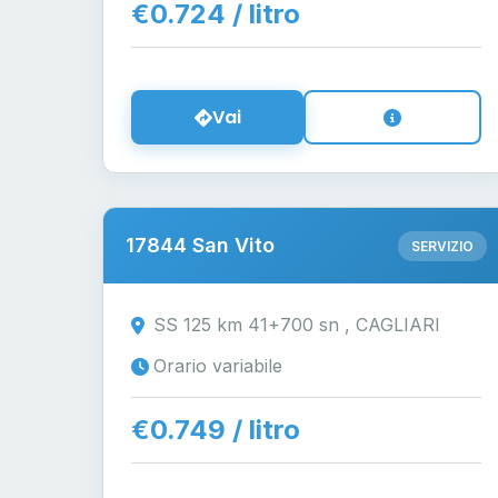
€0.724 / litro
Vai
17844 San Vito
SERVIZIO
SS 125 km 41+700 sn , CAGLIARI
Orario variabile
€0.749 / litro