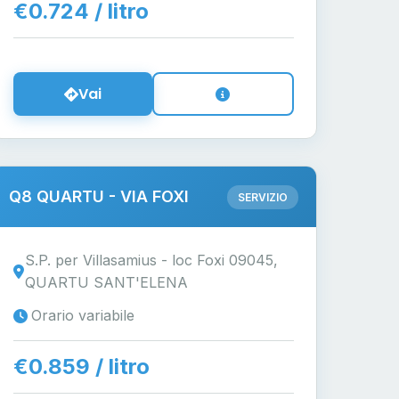
€0.724 / litro
Vai
Q8 QUARTU - VIA FOXI
SERVIZIO
S.P. per Villasamius - loc Foxi 09045,
QUARTU SANT'ELENA
Orario variabile
€0.859 / litro