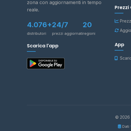
zona con aggiornamenti in tempo
Prezzi
reale.
Prezz
4.076+
24/7
20
Aggio
distributori
prezzi aggiornati
regioni
App
Scarica l'app
Scari
© 2026 -
Dati 