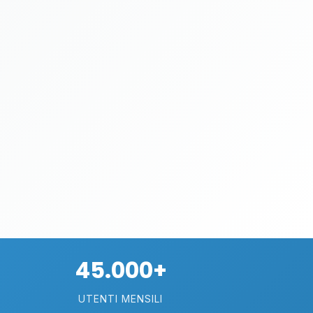
45.000+
UTENTI MENSILI