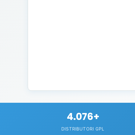
4.076+
DISTRIBUTORI GPL