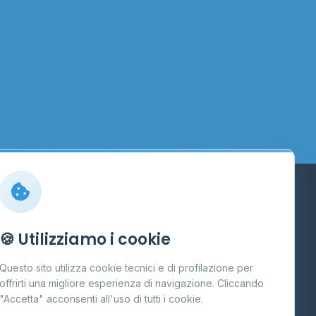
Info
🍪 Utilizziamo i cookie
Cos'è il GPL
Questo sito utilizza cookie tecnici e di profilazione per
FAQ
offrirti una migliore esperienza di navigazione. Cliccando
te
"Accetta" acconsenti all'uso di tutti i cookie.
Contatti