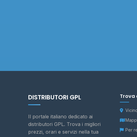
Trova 
DISTRIBUTORI GPL
Vicin
Il portale italiano dedicato ai
Mappa
distributori GPL. Trova i migliori
Per r
prezzi, orari e servizi nella tua