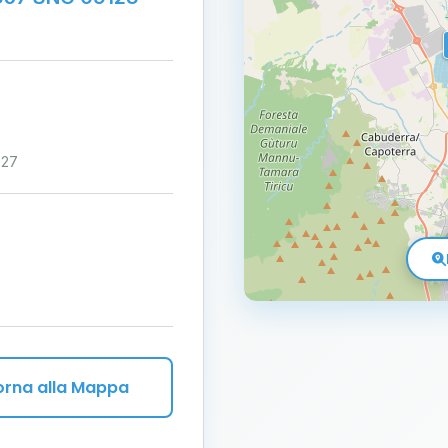
:27
orna alla Mappa