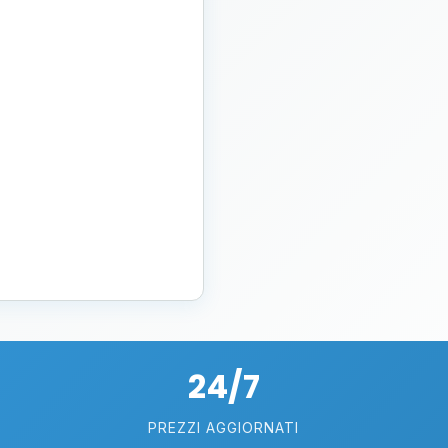
24/7
PREZZI AGGIORNATI