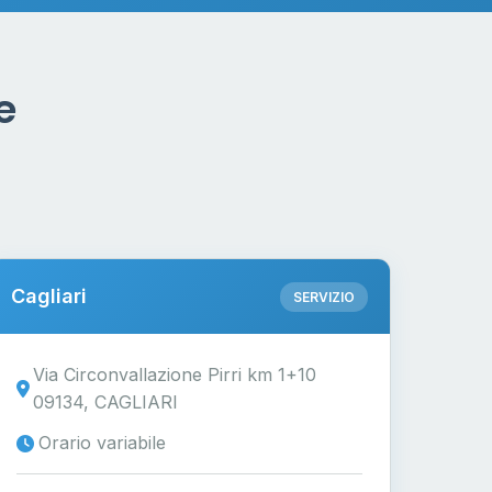
e
Cagliari
SERVIZIO
Via Circonvallazione Pirri km 1+10
09134, CAGLIARI
Orario variabile