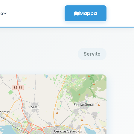
Mappa
fo
Servito