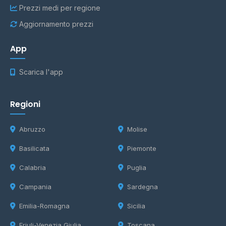
Prezzi medi per regione
Aggiornamento prezzi
App
Scarica l'app
Regioni
Abruzzo
Molise
Basilicata
Piemonte
Calabria
Puglia
Campania
Sardegna
Emilia-Romagna
Sicilia
Friuli-Venezia Giulia
Toscana