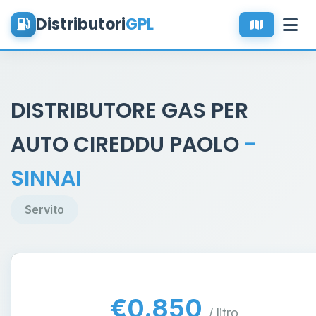
Distributori
GPL
DISTRIBUTORE GAS PER
AUTO CIREDDU PAOLO
-
SINNAI
Servito
€0.850
/ litro