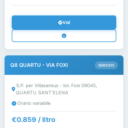
Vai
Q8 QUARTU - VIA FOXI
SERVIZIO
S.P. per Villasamius - loc Foxi 09045,
QUARTU SANT'ELENA
Orario variabile
€0.859 / litro