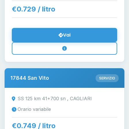
€0.729 / litro
Vai
17844 San Vito
SERVIZIO
SS 125 km 41+700 sn , CAGLIARI
Orario variabile
€0.749 / litro