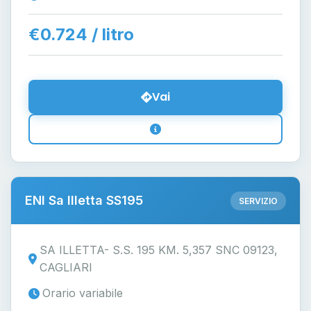
€0.724 / litro
Vai
ENI Sa Illetta SS195
SERVIZIO
SA ILLETTA- S.S. 195 KM. 5,357 SNC 09123,
CAGLIARI
Orario variabile