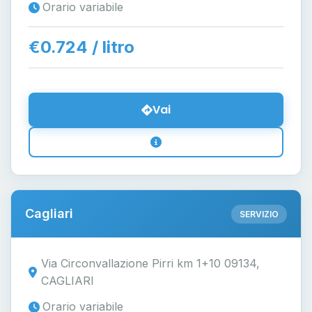
Orario variabile
€0.724 / litro
Vai
Cagliari
SERVIZIO
Via Circonvallazione Pirri km 1+10 09134,
CAGLIARI
Orario variabile