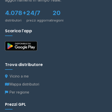
aggiornamenti in tempo reale.
4.078+
24/7
20
distributori
prezzi aggiornati
regioni
Scarica l'app
Trova distributore
Vicino a me
Mappa distributori
Per regione
Prezzi GPL