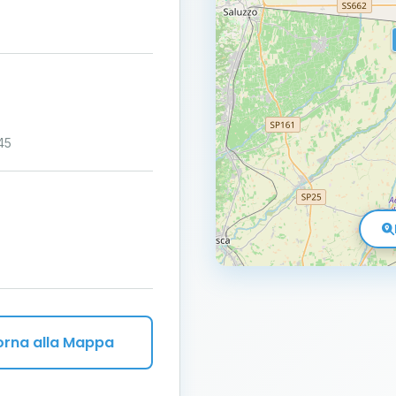
45
orna alla Mappa