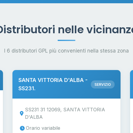
Distributori nelle vicinanz
I 6 distributori GPL più convenienti nella stessa zona
SANTA VITTORIA D'ALBA -
SERVIZIO
SS231.
SS231 31 12069, SANTA VITTORIA
D'ALBA
Orario variabile