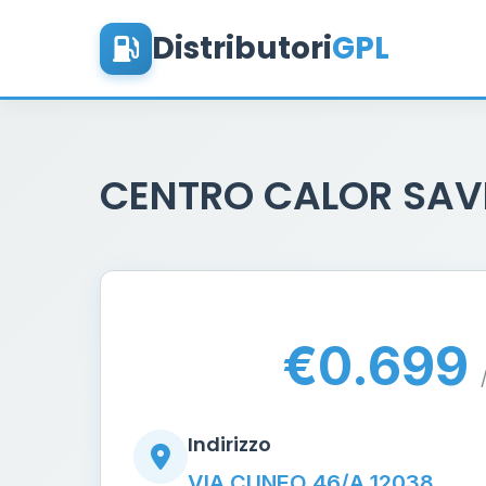
Distributori
GPL
CENTRO CALOR SAV
€0.699
Indirizzo
VIA CUNEO 46/A 12038