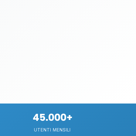
45.000+
UTENTI MENSILI