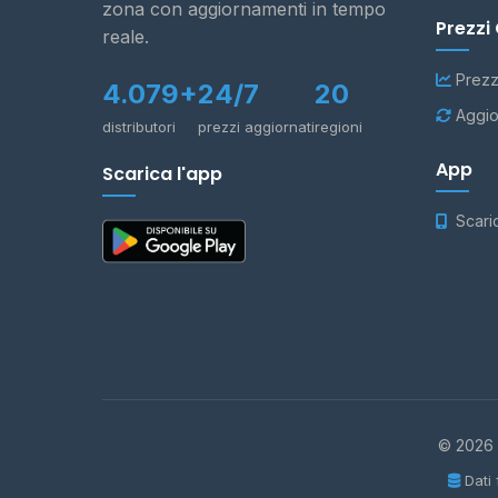
zona con aggiornamenti in tempo
Prezzi
reale.
Prezz
4.079+
24/7
20
Aggio
distributori
prezzi aggiornati
regioni
App
Scarica l'app
Scari
© 2026 -
Dati 