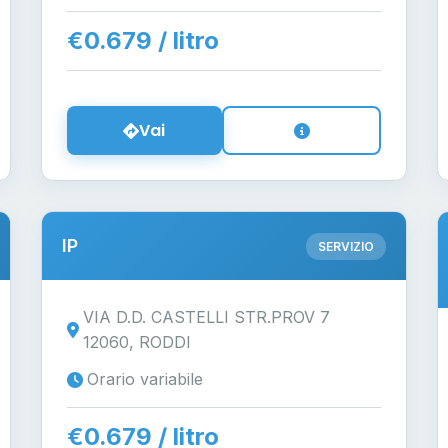
€0.679 / litro
Vai
IP
SERVIZIO
VIA D.D. CASTELLI STR.PROV 7
12060, RODDI
Orario variabile
€0.679 / litro