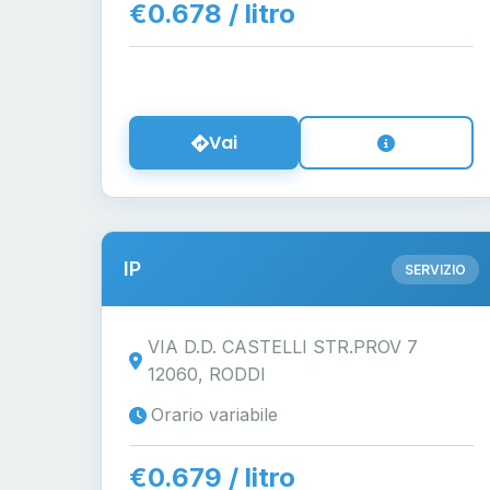
€0.678 / litro
Vai
IP
SERVIZIO
VIA D.D. CASTELLI STR.PROV 7
12060, RODDI
Orario variabile
€0.679 / litro