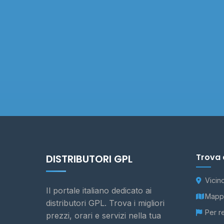
Trova 
DISTRIBUTORI GPL
Vicin
Il portale italiano dedicato ai
Mappa
distributori GPL. Trova i migliori
Per r
prezzi, orari e servizi nella tua