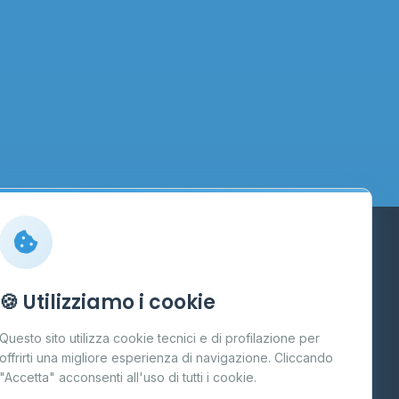
Info
🍪 Utilizziamo i cookie
Cos'è il GPL
Questo sito utilizza cookie tecnici e di profilazione per
FAQ
offrirti una migliore esperienza di navigazione. Cliccando
te
"Accetta" acconsenti all'uso di tutti i cookie.
Contatti