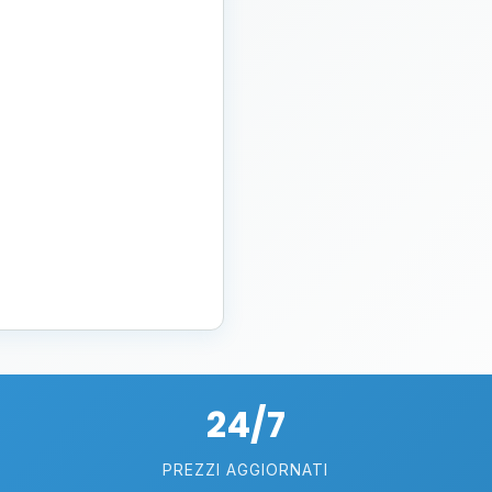
24/7
PREZZI AGGIORNATI