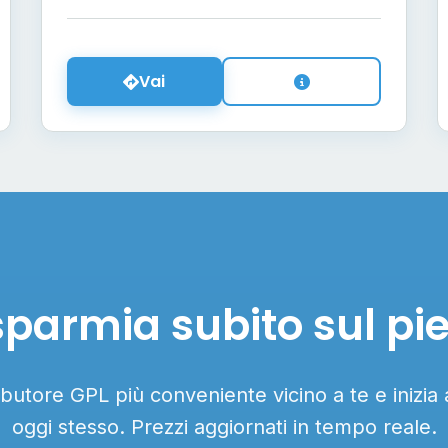
Vai
sparmia subito sul pi
ributore GPL più conveniente vicino a te e inizia
oggi stesso. Prezzi aggiornati in tempo reale.