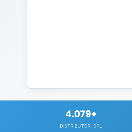
4.079+
DISTRIBUTORI GPL