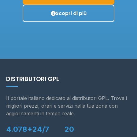
Scopri di più
DISTRIBUTORI GPL
Il portale italiano dedicato ai distributori GPL. Trova i
migliori prezzi, orari e servizi nella tua zona con
aggiornamenti in tempo reale.
4.078+
24/7
20