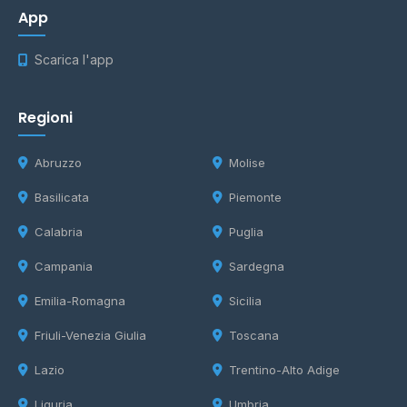
App
Scarica l'app
Regioni
Abruzzo
Molise
Basilicata
Piemonte
Calabria
Puglia
Campania
Sardegna
Emilia-Romagna
Sicilia
Friuli-Venezia Giulia
Toscana
Lazio
Trentino-Alto Adige
Liguria
Umbria