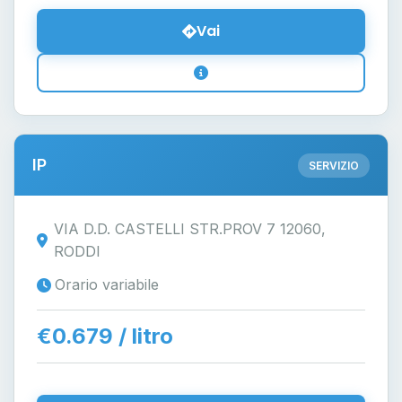
Vai
IP
SERVIZIO
VIA D.D. CASTELLI STR.PROV 7 12060,
RODDI
Orario variabile
€0.679 / litro