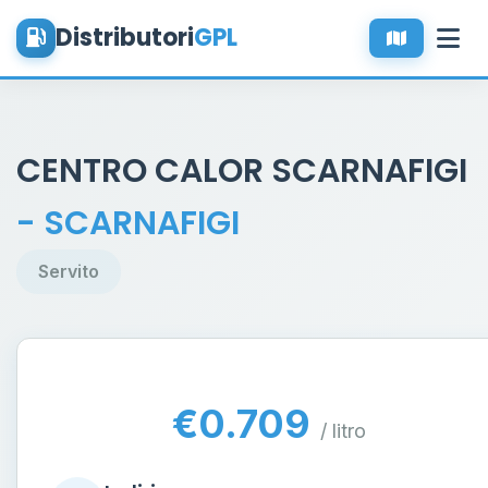
Distributori
GPL
CENTRO CALOR SCARNAFIGI
- SCARNAFIGI
Servito
€0.709
/ litro