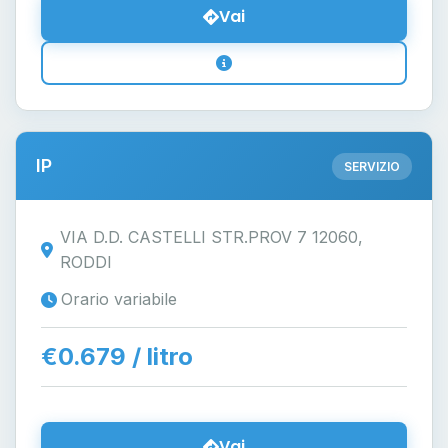
Vai
IP
SERVIZIO
VIA D.D. CASTELLI STR.PROV 7 12060,
RODDI
Orario variabile
€0.679 / litro
Vai