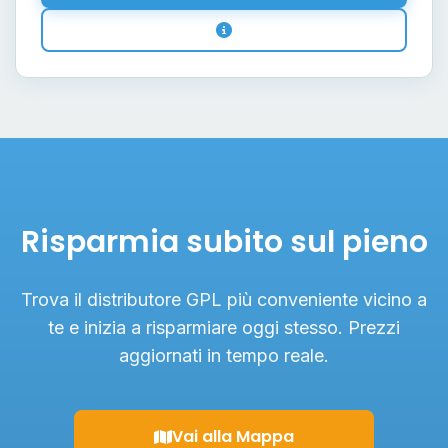
Risparmia subito sul pieno
Trova il distributore GPL più conveniente vicino a
te e inizia a risparmiare oggi stesso. Prezzi
aggiornati in tempo reale.
Vai alla Mappa