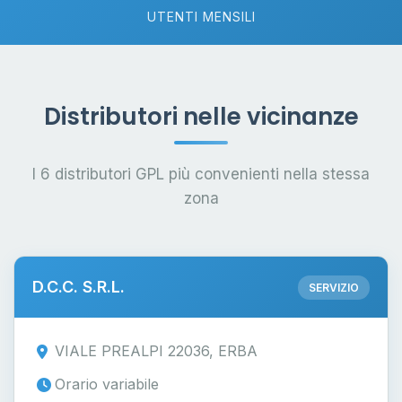
UTENTI MENSILI
Distributori nelle vicinanze
I 6 distributori GPL più convenienti nella stessa
zona
D.C.C. S.R.L.
SERVIZIO
VIALE PREALPI 22036, ERBA
Orario variabile