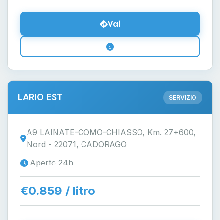
Vai
LARIO EST
SERVIZIO
A9 LAINATE-COMO-CHIASSO, Km. 27+600,
Nord - 22071, CADORAGO
Aperto 24h
€0.859 / litro