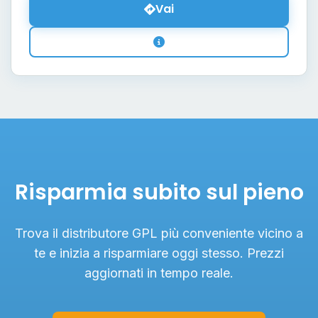
Vai
Risparmia subito sul pieno
Trova il distributore GPL più conveniente vicino a
te e inizia a risparmiare oggi stesso. Prezzi
aggiornati in tempo reale.