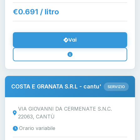
€0.691 / litro
Vai
COSTA E GRANATA S.R.L - cantu'
SERVIZIO
VIA GIOVANNI DA CERMENATE S.N.C.
22063, CANTÙ
Orario variabile