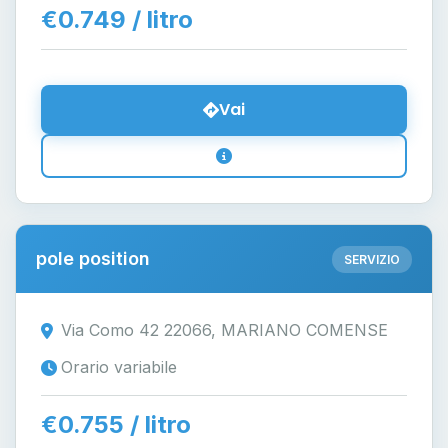
€0.749 / litro
Vai
pole position
SERVIZIO
Via Como 42 22066, MARIANO COMENSE
Orario variabile
€0.755 / litro