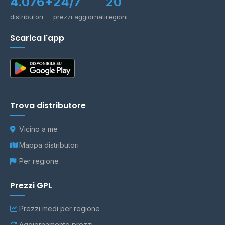
4.076+
24/7
20
distributori
prezzi aggiornati
regioni
Scarica l'app
Trova distributore
Vicino a me
Mappa distributori
Per regione
Prezzi GPL
Prezzi medi per regione
Aggiornamento prezzi