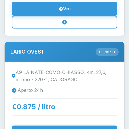
Vai
LARIO OVEST
SERVIZIO
A9 LAINATE-COMO-CHIASSO, Km. 27,6,
milano - 22071, CADORAGO
Aperto 24h
€0.875 / litro