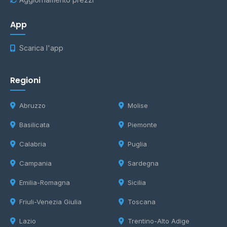
App
Scarica l'app
Regioni
Abruzzo
Molise
Basilicata
Piemonte
Calabria
Puglia
Campania
Sardegna
Emilia-Romagna
Sicilia
Friuli-Venezia Giulia
Toscana
Lazio
Trentino-Alto Adige