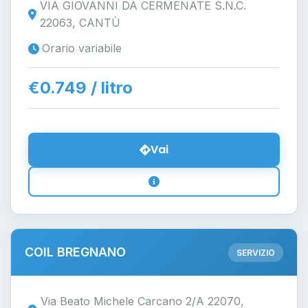
VIA GIOVANNI DA CERMENATE S.N.C.
22063, CANTÙ
Orario variabile
€0.749 / litro
Vai
COIL BREGNANO
SERVIZIO
Via Beato Michele Carcano 2/A 22070,