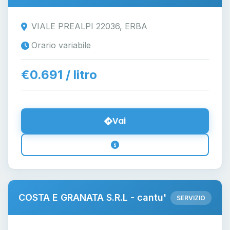
VIALE PREALPI 22036, ERBA
Orario variabile
€0.691 / litro
Vai
COSTA E GRANATA S.R.L - cantu'
SERVIZIO