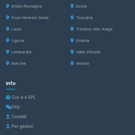
Emilia-Romagna
Sicilia
Friuli-Venezia Giulia
Toscana
Lazio
Trentino-Alto Adige
Liguria
Umbria
Lombardia
Valle d'Aosta
Marche
Veneto
Info
Cos'è il GPL
FAQ
Contatti
Per gestori