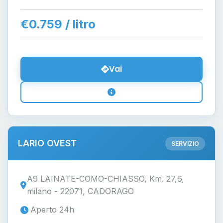
€0.759 / litro
Vai
LARIO OVEST
SERVIZIO
A9 LAINATE-COMO-CHIASSO, Km. 27,6,
milano - 22071, CADORAGO
Aperto 24h