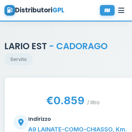
Distributori
GPL
LARIO EST
- CADORAGO
Servito
€0.859
/ litro
Indirizzo
A9 LAINATE-COMO-CHIASSO, Km.