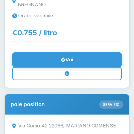
BREGNANO
Orario variabile
€0.755 / litro
Vai
pole position
SERVIZIO
Via Como 42 22066, MARIANO COMENSE