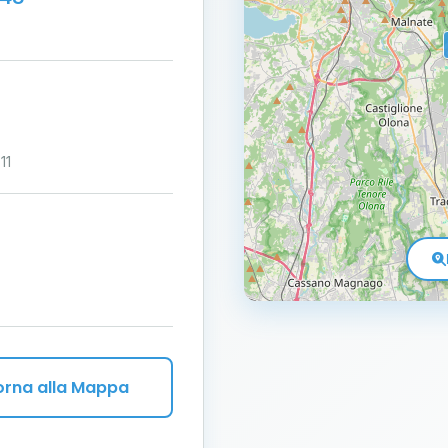
11
orna alla Mappa