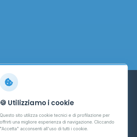
Info
🍪 Utilizziamo i cookie
Cos'è il GPL
Questo sito utilizza cookie tecnici e di profilazione per
FAQ
offrirti una migliore esperienza di navigazione. Cliccando
te
"Accetta" acconsenti all'uso di tutti i cookie.
Contatti