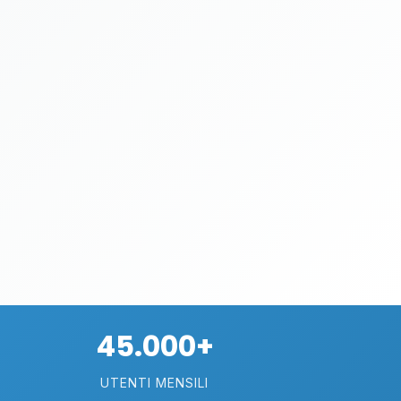
45.000+
UTENTI MENSILI