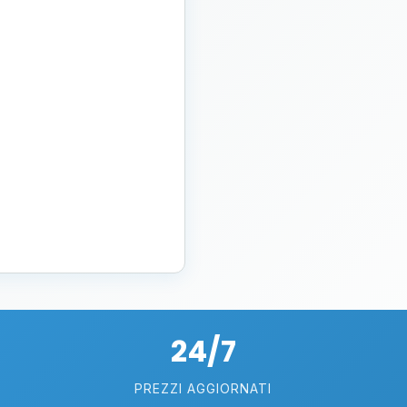
24/7
PREZZI AGGIORNATI