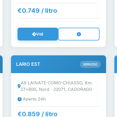
€0.749 / litro
Vai
LARIO EST
SERVIZIO
A9 LAINATE-COMO-CHIASSO, Km.
27+600, Nord - 22071, CADORAGO
Aperto 24h
€0.859 / litro