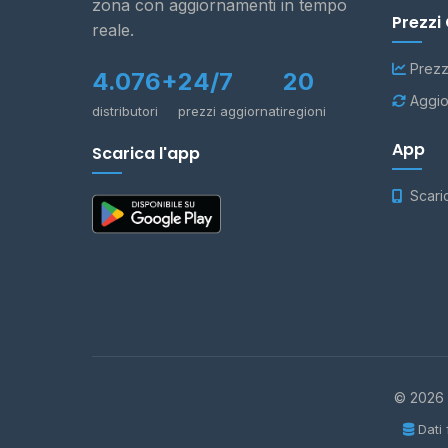
zona con aggiornamenti in tempo
Prezzi
reale.
Prezz
4.076+
24/7
20
Aggio
distributori
prezzi aggiornati
regioni
App
Scarica l'app
Scari
© 2026 -
Dati 