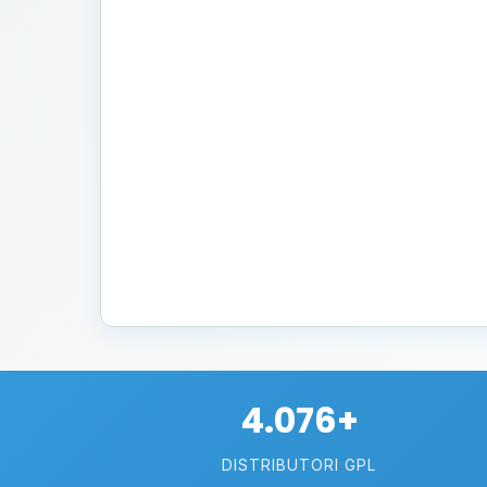
4.076+
DISTRIBUTORI GPL