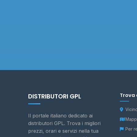
Trova 
DISTRIBUTORI GPL
Vicin
Il portale italiano dedicato ai
Mappa
distributori GPL. Trova i migliori
Per r
prezzi, orari e servizi nella tua