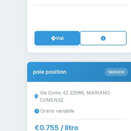
Vai
pole position
SERVIZIO
Via Como 42 22066, MARIANO
COMENSE
Orario variabile
€0.755 / litro