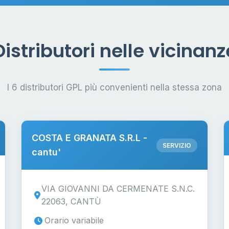
Distributori nelle vicinanz
I 6 distributori GPL più convenienti nella stessa zona
COSTA E GRANATA S.R.L -
SERVIZIO
cantu'
VIA GIOVANNI DA CERMENATE S.N.C.
22063, CANTÙ
Orario variabile