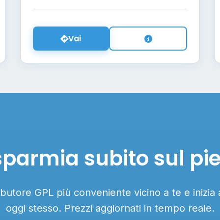
Vai
sparmia subito sul pi
ributore GPL più conveniente vicino a te e inizia
oggi stesso. Prezzi aggiornati in tempo reale.