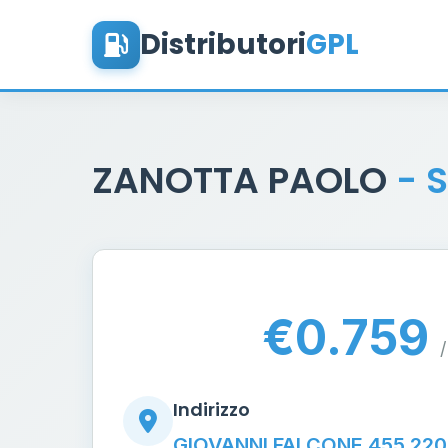
Distributori
GPL
ZANOTTA PAOLO
- 
€0.759
/
Indirizzo
GIOVANNI FALCONE 455 22