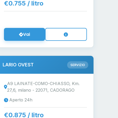
€0.755 / litro
Vai
LARIO OVEST
SERVIZIO
A9 LAINATE-COMO-CHIASSO, Km.
27,6, milano - 22071, CADORAGO
Aperto 24h
€0.875 / litro