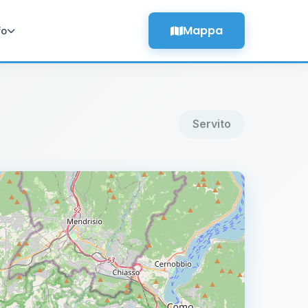
Mappa
fo
Servito