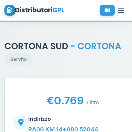
Distributori
GPL
CORTONA SUD
- CORTONA
Servito
€0.769
/ litro
Indirizzo
RA06 KM 14+080 52044