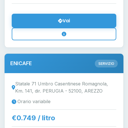
Vai
ENICAFE
SERVIZIO
Statale 71 Umbro Casentinese Romagnola,
Km. 141, dir. PERUGIA - 52100, AREZZO
Orario variabile
€0.749 / litro