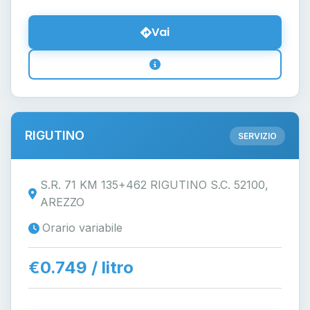
Vai
RIGUTINO
SERVIZIO
S.R. 71 KM 135+462 RIGUTINO S.C. 52100,
AREZZO
Orario variabile
€0.749 / litro