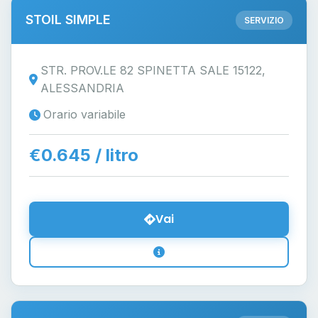
STOIL SIMPLE
SERVIZIO
STR. PROV.LE 82 SPINETTA SALE 15122,
ALESSANDRIA
Orario variabile
€0.645 / litro
Vai