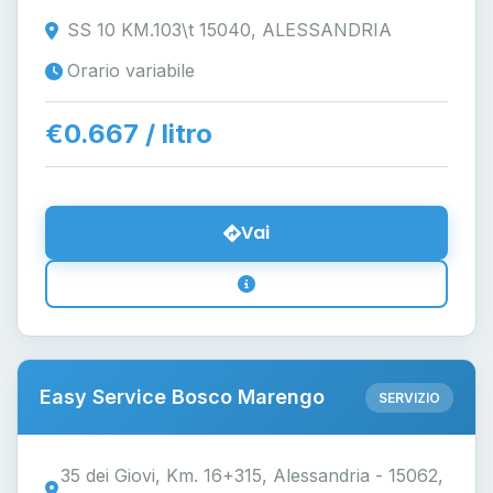
SS 10 KM.103\t 15040, ALESSANDRIA
Orario variabile
€0.667 / litro
Vai
Easy Service Bosco Marengo
SERVIZIO
35 dei Giovi, Km. 16+315, Alessandria - 15062,