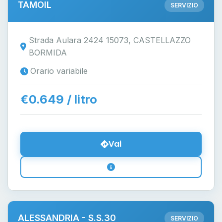
TAMOIL
SERVIZIO
Strada Aulara 2424 15073, CASTELLAZZO
BORMIDA
Orario variabile
€0.649 / litro
Vai
ALESSANDRIA - S.S.30
SERVIZIO