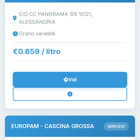
C/O CC PANORAMA SN 15121,
ALESSANDRIA
Orario variabile
€0.659 / litro
Vai
EUROPAM - CASCINA GROSSA
SERVIZIO