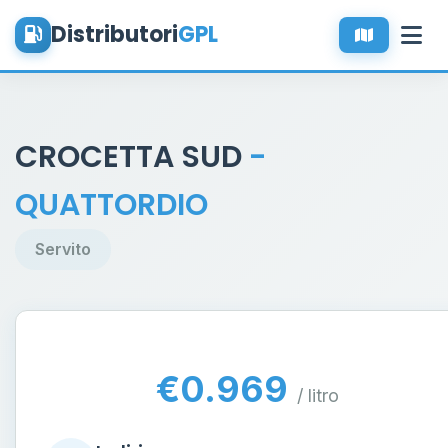
Distributori
GPL
CROCETTA SUD
-
QUATTORDIO
Servito
€0.969
/ litro