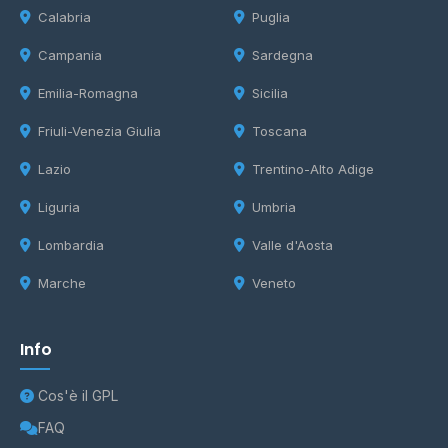
Calabria
Puglia
Campania
Sardegna
Emilia-Romagna
Sicilia
Friuli-Venezia Giulia
Toscana
Lazio
Trentino-Alto Adige
Liguria
Umbria
Lombardia
Valle d'Aosta
Marche
Veneto
Info
Cos'è il GPL
FAQ