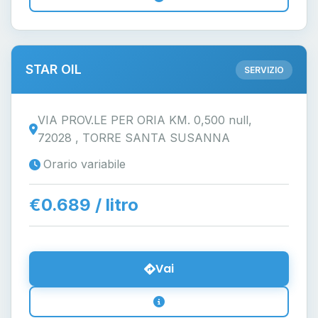
STAR OIL
SERVIZIO
VIA PROV.LE PER ORIA KM. 0,500 null,
72028 , TORRE SANTA SUSANNA
Orario variabile
€0.689 / litro
Vai