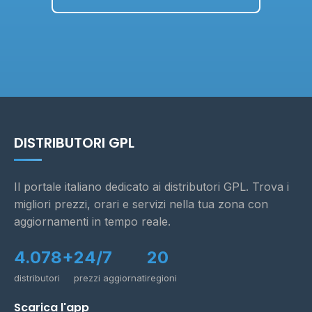
DISTRIBUTORI GPL
Il portale italiano dedicato ai distributori GPL. Trova i
migliori prezzi, orari e servizi nella tua zona con
aggiornamenti in tempo reale.
4.078+
24/7
20
distributori
prezzi aggiornati
regioni
Scarica l'app