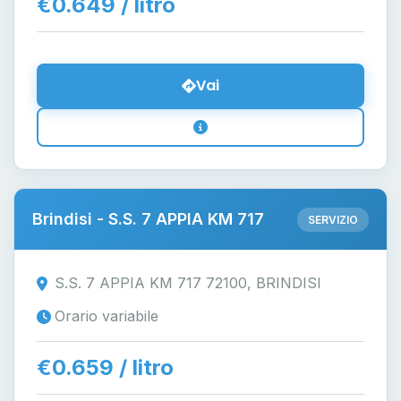
€0.649 / litro
Vai
Brindisi - S.S. 7 APPIA KM 717
SERVIZIO
S.S. 7 APPIA KM 717 72100, BRINDISI
Orario variabile
€0.659 / litro