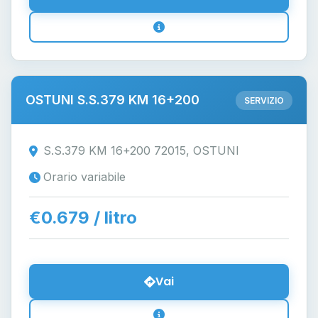
OSTUNI S.S.379 KM 16+200
SERVIZIO
S.S.379 KM 16+200 72015, OSTUNI
Orario variabile
€0.679 / litro
Vai