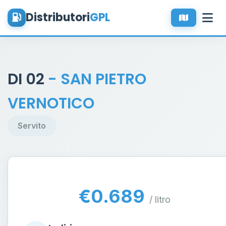
Distributori
GPL
DI 02
- SAN PIETRO
VERNOTICO
Servito
€0.689
/ litro