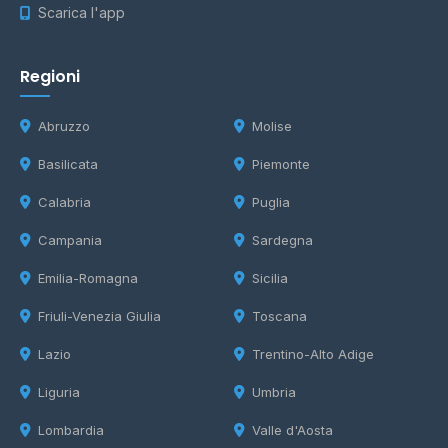
Scarica l'app
Regioni
Abruzzo
Molise
Basilicata
Piemonte
Calabria
Puglia
Campania
Sardegna
Emilia-Romagna
Sicilia
Friuli-Venezia Giulia
Toscana
Lazio
Trentino-Alto Adige
Liguria
Umbria
Lombardia
Valle d'Aosta