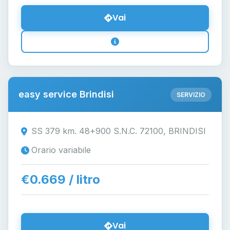
Vai
easy service Brindisi
SERVIZIO
SS 379 km. 48+900 S.N.C. 72100, BRINDISI
Orario variabile
€0.669 / litro
Vai