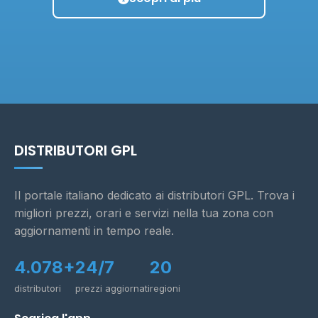
DISTRIBUTORI GPL
Il portale italiano dedicato ai distributori GPL. Trova i
migliori prezzi, orari e servizi nella tua zona con
aggiornamenti in tempo reale.
4.078+
24/7
20
distributori
prezzi aggiornati
regioni