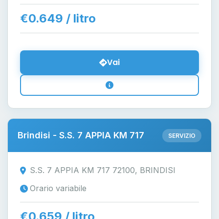
€0.649 / litro
Vai
Brindisi - S.S. 7 APPIA KM 717
SERVIZIO
S.S. 7 APPIA KM 717 72100, BRINDISI
Orario variabile
€0.659 / litro