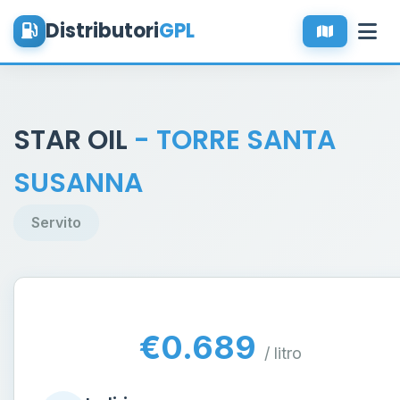
Distributori
GPL
STAR OIL
- TORRE SANTA
SUSANNA
Servito
€0.689
/ litro