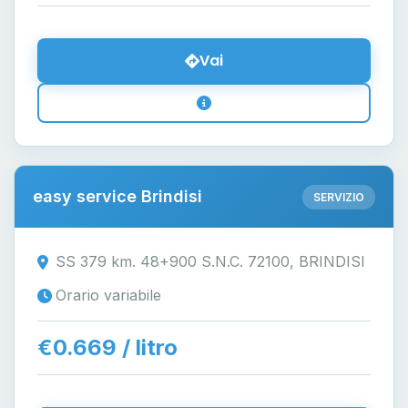
Vai
easy service Brindisi
SERVIZIO
SS 379 km. 48+900 S.N.C. 72100, BRINDISI
Orario variabile
€0.669 / litro