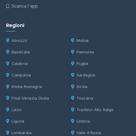
Scarica l'app
Regioni
Abruzzo
Molise
Basilicata
Piemonte
Calabria
Puglia
Campania
Sardegna
Emilia-Romagna
Sicilia
Friuli-Venezia Giulia
Toscana
Lazio
Trentino-Alto Adige
Liguria
Umbria
Lombardia
Valle d'Aosta