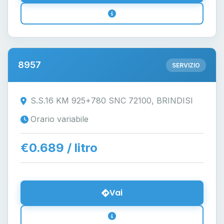
8957
SERVIZIO
S.S.16 KM 925+780 SNC 72100, BRINDISI
Orario variabile
€0.689 / litro
Vai