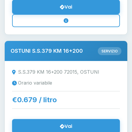
Vai
OSTUNI S.S.379 KM 16+200
SERVIZIO
S.S.379 KM 16+200 72015, OSTUNI
Orario variabile
€0.679 / litro
Vai