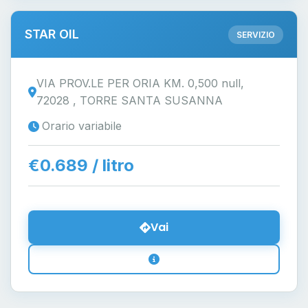
STAR OIL
SERVIZIO
VIA PROV.LE PER ORIA KM. 0,500 null,
72028 , TORRE SANTA SUSANNA
Orario variabile
€0.689 / litro
Vai