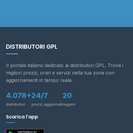
DISTRIBUTORI GPL
Il portale italiano dedicato ai distributori GPL. Trova i
migliori prezzi, orari e servizi nella tua zona con
aggiornamenti in tempo reale.
4.078+
24/7
20
distributori
prezzi aggiornati
regioni
Scarica l'app