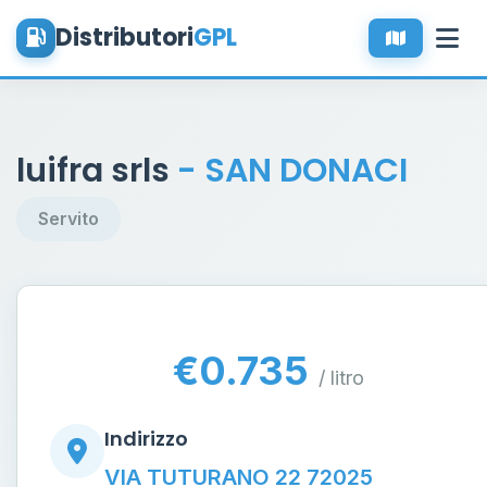
Distributori
GPL
luifra srls
- SAN DONACI
Servito
€0.735
/ litro
Indirizzo
VIA TUTURANO 22 72025