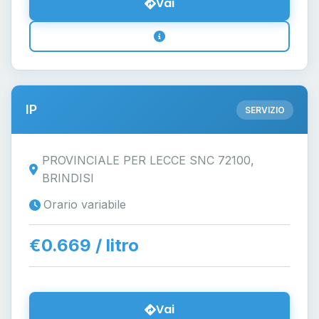
Vai
IP
SERVIZIO
PROVINCIALE PER LECCE SNC 72100,
BRINDISI
Orario variabile
€0.669 / litro
Vai