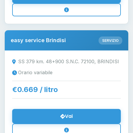
easy service Brindisi
SERVIZIO
SS 379 km. 48+900 S.N.C. 72100, BRINDISI
Orario variabile
€0.669 / litro
Vai