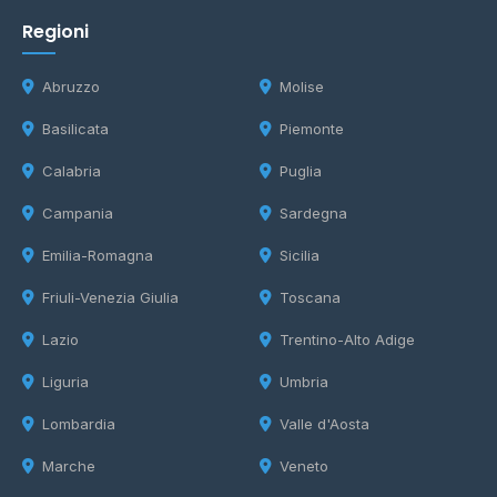
Regioni
Abruzzo
Molise
Basilicata
Piemonte
Calabria
Puglia
Campania
Sardegna
Emilia-Romagna
Sicilia
Friuli-Venezia Giulia
Toscana
Lazio
Trentino-Alto Adige
Liguria
Umbria
Lombardia
Valle d'Aosta
Marche
Veneto