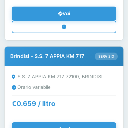
Vai
Brindisi - S.S. 7 APPIA KM 717
SERVIZIO
S.S. 7 APPIA KM 717 72100, BRINDISI
Orario variabile
€0.659 / litro