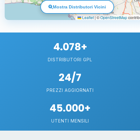
Mostra Distributori Vicini
Leaflet
|
©
OpenStreetMap
contrib
4.078+
DISTRIBUTORI GPL
24/7
PREZZI AGGIORNATI
45.000+
UTENTI MENSILI