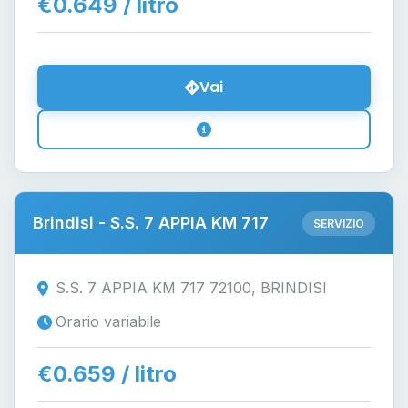
€0.649 / litro
Vai
Brindisi - S.S. 7 APPIA KM 717
SERVIZIO
S.S. 7 APPIA KM 717 72100, BRINDISI
Orario variabile
€0.659 / litro