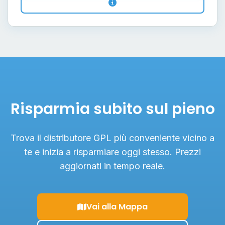
Risparmia subito sul pieno
Trova il distributore GPL più conveniente vicino a
te e inizia a risparmiare oggi stesso. Prezzi
aggiornati in tempo reale.
Vai alla Mappa