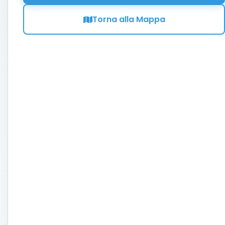
Torna alla Mappa