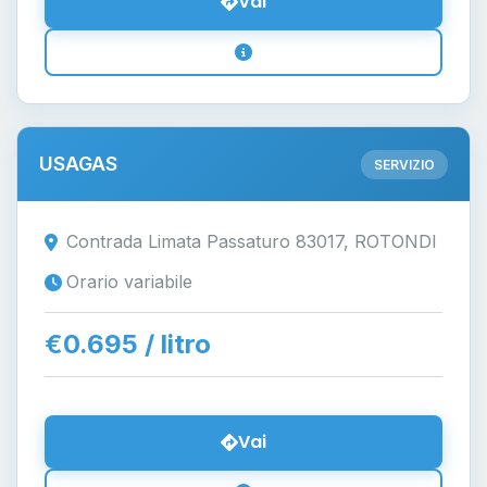
Vai
USAGAS
SERVIZIO
Contrada Limata Passaturo 83017, ROTONDI
Orario variabile
€0.695 / litro
Vai