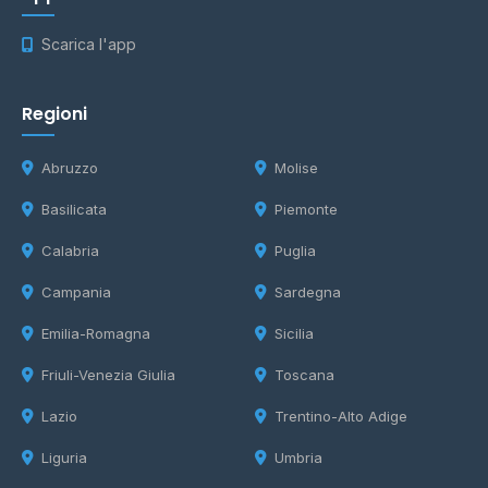
Scarica l'app
Regioni
Abruzzo
Molise
Basilicata
Piemonte
Calabria
Puglia
Campania
Sardegna
Emilia-Romagna
Sicilia
Friuli-Venezia Giulia
Toscana
Lazio
Trentino-Alto Adige
Liguria
Umbria