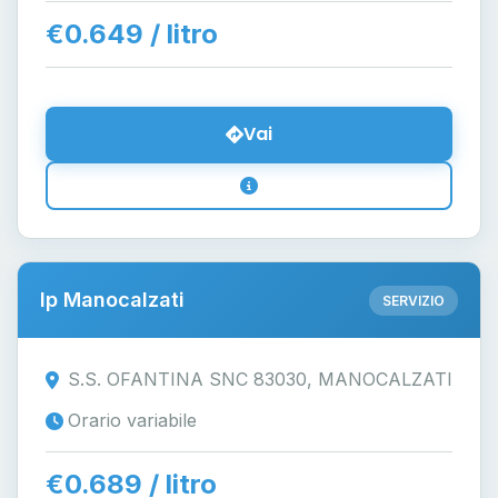
€0.649 / litro
Vai
Ip Manocalzati
SERVIZIO
S.S. OFANTINA SNC 83030, MANOCALZATI
Orario variabile
€0.689 / litro