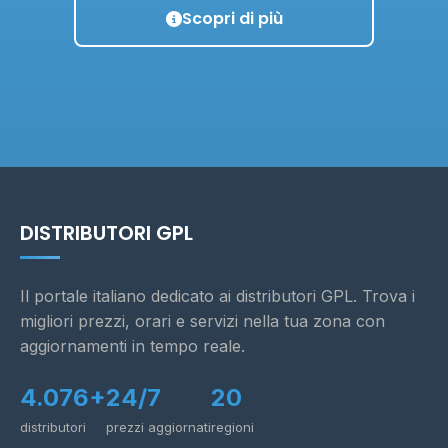
Scopri di più
DISTRIBUTORI GPL
Il portale italiano dedicato ai distributori GPL. Trova i
migliori prezzi, orari e servizi nella tua zona con
aggiornamenti in tempo reale.
4.076+
24/7
20
distributori
prezzi aggiornati
regioni