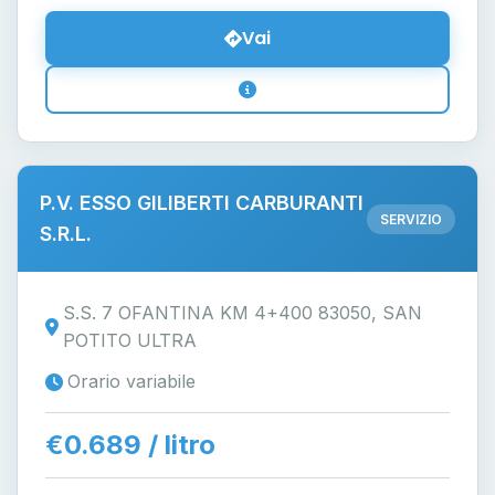
Vai
P.V. ESSO GILIBERTI CARBURANTI
SERVIZIO
S.R.L.
S.S. 7 OFANTINA KM 4+400 83050, SAN
POTITO ULTRA
Orario variabile
€0.689 / litro