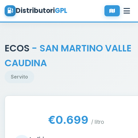
Distributori
GPL
ECOS
- SAN MARTINO VALLE
CAUDINA
Servito
€0.699
/ litro