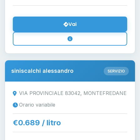
Vai
siniscalchi alessandro
SERVIZIO
VIA PROVINCIALE 83042, MONTEFREDANE
Orario variabile
€0.689 / litro