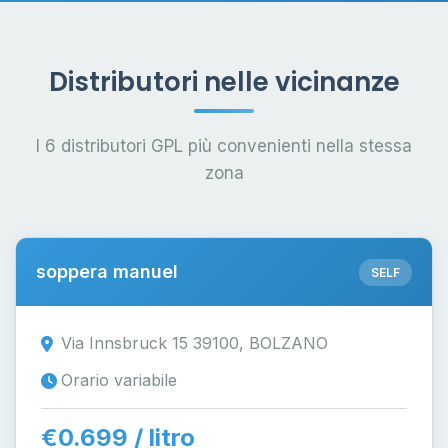
Distributori nelle vicinanze
I 6 distributori GPL più convenienti nella stessa
zona
soppera manuel
SELF
Via Innsbruck 15 39100, BOLZANO
Orario variabile
€0.699 / litro