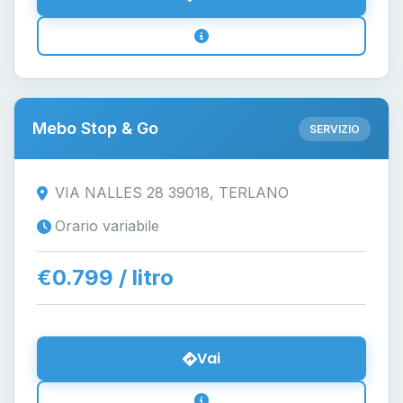
Mebo Stop & Go
SERVIZIO
VIA NALLES 28 39018, TERLANO
Orario variabile
€0.799 / litro
Vai