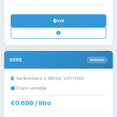
Vai
6898
SERVIZIO
Via Brennero 4 39049, VIPITENO
Orario variabile
€0.699 / litro