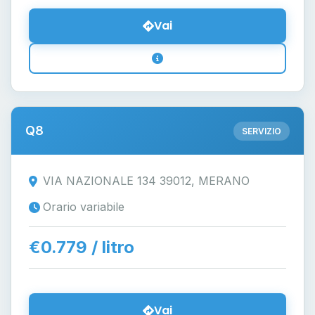
Vai
Q8
SERVIZIO
VIA NAZIONALE 134 39012, MERANO
Orario variabile
€0.779 / litro
Vai