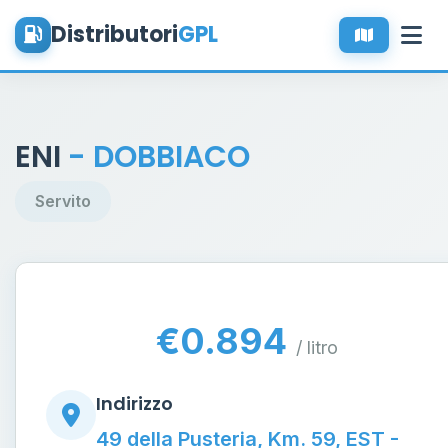
Distributori
GPL
ENI
- DOBBIACO
Servito
€0.894
/ litro
Indirizzo
49 della Pusteria, Km. 59, EST -