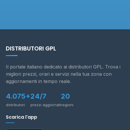
DISTRIBUTORI GPL
Il portale italiano dedicato ai distributori GPL. Trova i
migliori prezzi, orari e servizi nella tua zona con
aggiornamenti in tempo reale.
4.075+
24/7
20
distributori
prezzi aggiornati
regioni
Scarica l'app