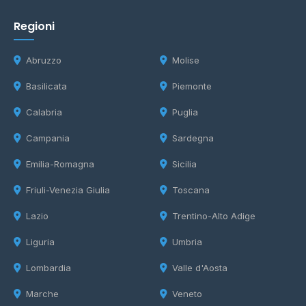
Regioni
Abruzzo
Molise
Basilicata
Piemonte
Calabria
Puglia
Campania
Sardegna
Emilia-Romagna
Sicilia
Friuli-Venezia Giulia
Toscana
Lazio
Trentino-Alto Adige
Liguria
Umbria
Lombardia
Valle d'Aosta
Marche
Veneto