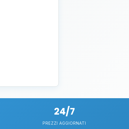
24/7
PREZZI AGGIORNATI