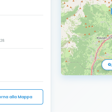
:28
orna alla Mappa