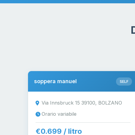
soppera manuel
SELF
Via Innsbruck 15 39100, BOLZANO
Orario variabile
€0.699 / litro