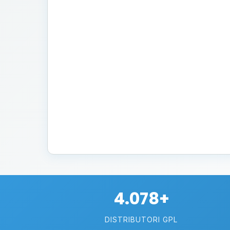
4.078+
DISTRIBUTORI GPL