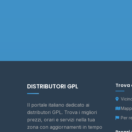
Trova 
DISTRIBUTORI GPL
Vicin
Il portale italiano dedicato ai
Mappa
distributori GPL. Trova i migliori
Per r
prezzi, orari e servizi nella tua
zona con aggiornamenti in tempo