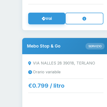
Vai
Mebo Stop & Go
SERVIZIO
VIA NALLES 28 39018, TERLANO
Orario variabile
€0.799 / litro