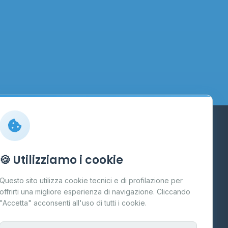
Info
🍪 Utilizziamo i cookie
Cos'è il GPL
Questo sito utilizza cookie tecnici e di profilazione per
FAQ
offrirti una migliore esperienza di navigazione. Cliccando
te
"Accetta" acconsenti all'uso di tutti i cookie.
Contatti
Per gestori