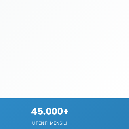
45.000+
UTENTI MENSILI