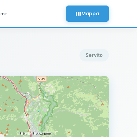
Mappa
fo
Servito