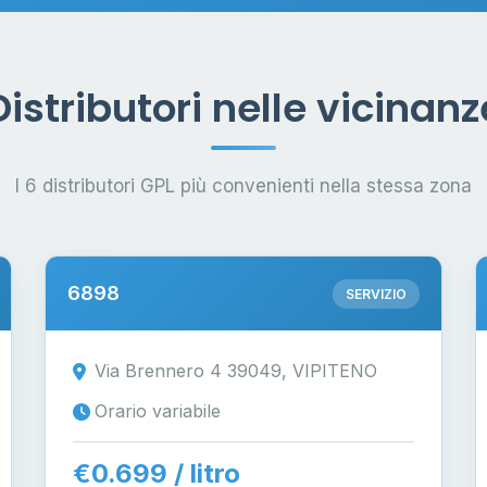
Distributori nelle vicinanz
I 6 distributori GPL più convenienti nella stessa zona
6898
SERVIZIO
Via Brennero 4 39049, VIPITENO
Orario variabile
€0.699 / litro