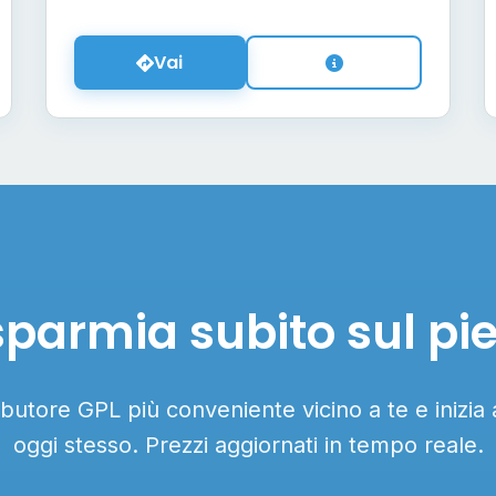
Vai
sparmia subito sul pi
ributore GPL più conveniente vicino a te e inizia
oggi stesso. Prezzi aggiornati in tempo reale.