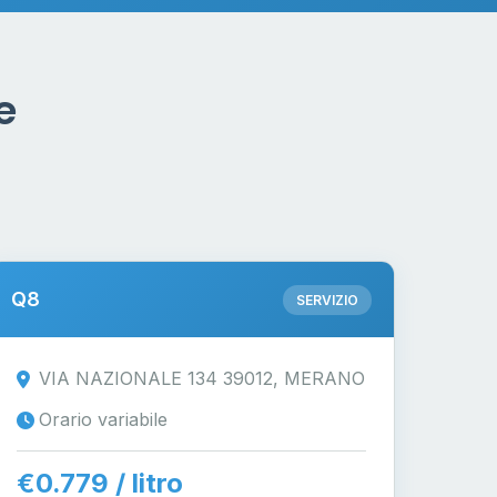
e
Q8
SERVIZIO
VIA NAZIONALE 134 39012, MERANO
Orario variabile
€0.779 / litro