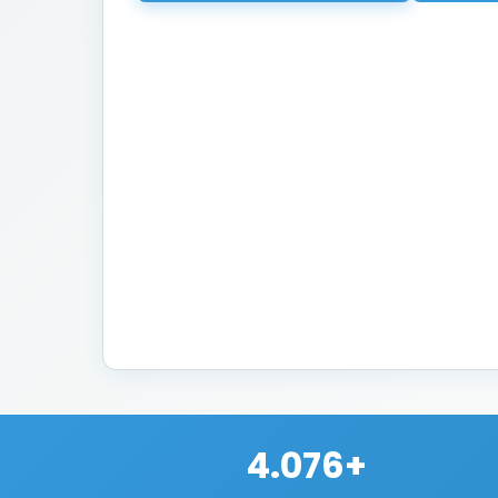
4.076+