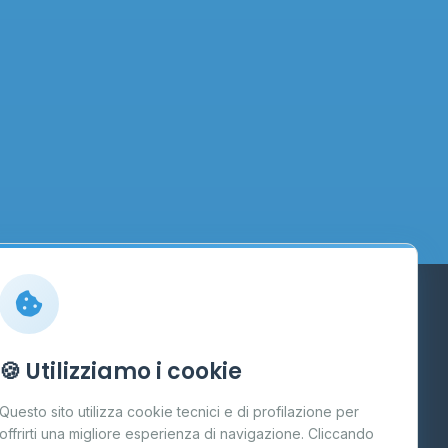
Info
🍪 Utilizziamo i cookie
Cos'è il GPL
Questo sito utilizza cookie tecnici e di profilazione per
FAQ
offrirti una migliore esperienza di navigazione. Cliccando
te