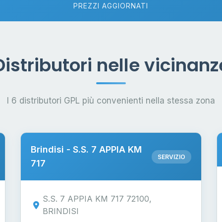
PREZZI AGGIORNATI
Distributori nelle vicinanz
I 6 distributori GPL più convenienti nella stessa zona
Brindisi - S.S. 7 APPIA KM
SERVIZIO
717
S.S. 7 APPIA KM 717 72100,
BRINDISI