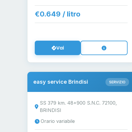
€0.649 / litro
Vai
easy service Brindisi
SERVIZIO
SS 379 km. 48+900 S.N.C. 72100,
BRINDISI
Orario variabile