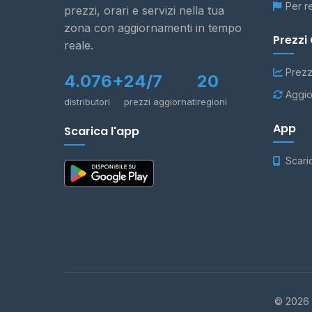
Per r
prezzi, orari e servizi nella tua
zona con aggiornamenti in tempo
Prezzi
reale.
Prezz
4.076+
24/7
20
Aggio
distributori
prezzi aggiornati
regioni
App
Scarica l'app
Scari
© 2026 -