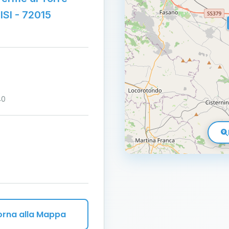
ISI - 72015
40
orna alla Mappa