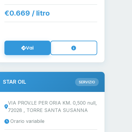
€0.669 / litro
Vai
STAR OIL
SERVIZIO
VIA PROV.LE PER ORIA KM. 0,500 null,
72028 , TORRE SANTA SUSANNA
Orario variabile