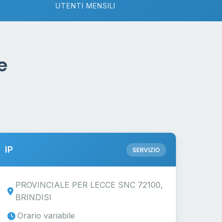
UTENTI MENSILI
e
IP
SERVIZIO
PROVINCIALE PER LECCE SNC 72100,
BRINDISI
Orario variabile