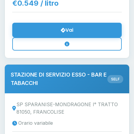
€0.549 / litro
Vai
STAZIONE DI SERVIZIO ESSO - BAR E
SELF
TABACCHI
SP SPARANISE-MONDRAGONE I° TRATTO
81050, FRANCOLISE
Orario variabile