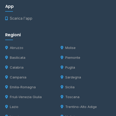
App
Scarica l'app
Regioni
Abruzzo
Molise
Basilicata
Piemonte
Calabria
Puglia
Campania
Sardegna
Emilia-Romagna
Sicilia
Friuli-Venezia Giulia
Toscana
Lazio
Trentino-Alto Adige