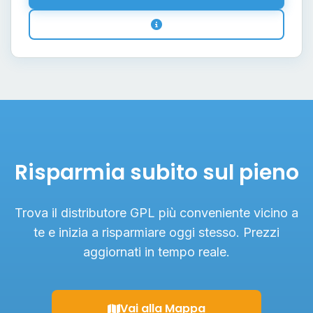
Risparmia subito sul pieno
Trova il distributore GPL più conveniente vicino a
te e inizia a risparmiare oggi stesso. Prezzi
aggiornati in tempo reale.
Vai alla Mappa