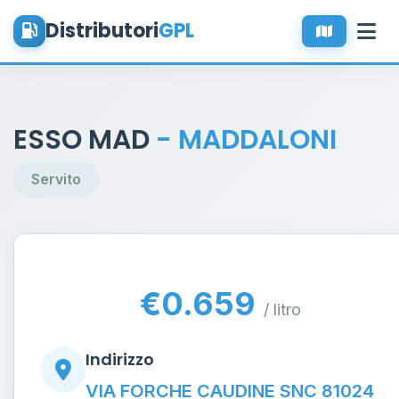
Distributori
GPL
ESSO MAD
- MADDALONI
Servito
€0.659
/ litro
Indirizzo
VIA FORCHE CAUDINE SNC 81024