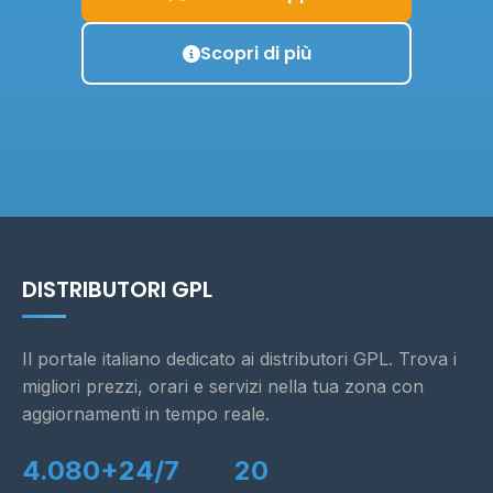
Scopri di più
DISTRIBUTORI GPL
Il portale italiano dedicato ai distributori GPL. Trova i
migliori prezzi, orari e servizi nella tua zona con
aggiornamenti in tempo reale.
4.080+
24/7
20