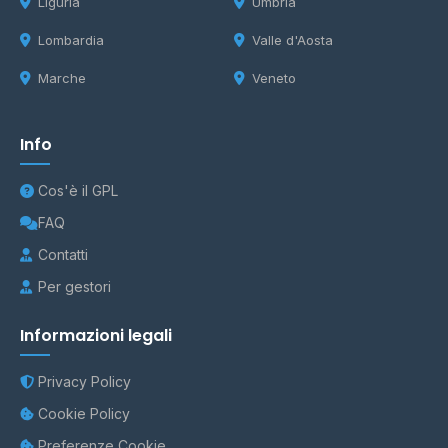
Liguria
Umbria
Lombardia
Valle d'Aosta
Marche
Veneto
Info
Cos'è il GPL
FAQ
Contatti
Per gestori
Informazioni legali
Privacy Policy
Cookie Policy
Preferenze Cookie