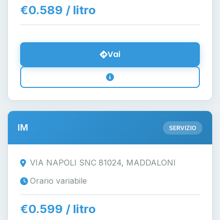
€0.589 / litro
Vai
IM
SERVIZIO
VIA NAPOLI SNC 81024, MADDALONI
Orario variabile
€0.599 / litro