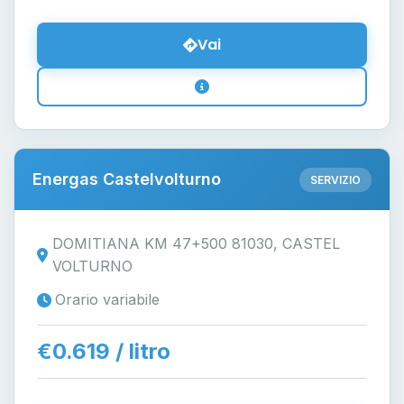
Vai
Energas Castelvolturno
SERVIZIO
DOMITIANA KM 47+500 81030, CASTEL
VOLTURNO
Orario variabile
€0.619 / litro