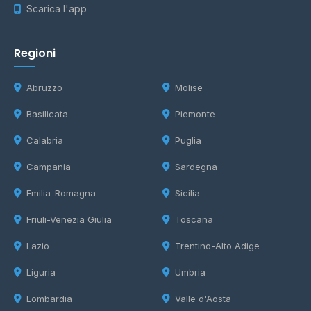
Scarica l'app
Regioni
Abruzzo
Molise
Basilicata
Piemonte
Calabria
Puglia
Campania
Sardegna
Emilia-Romagna
Sicilia
Friuli-Venezia Giulia
Toscana
Lazio
Trentino-Alto Adige
Liguria
Umbria
Lombardia
Valle d'Aosta