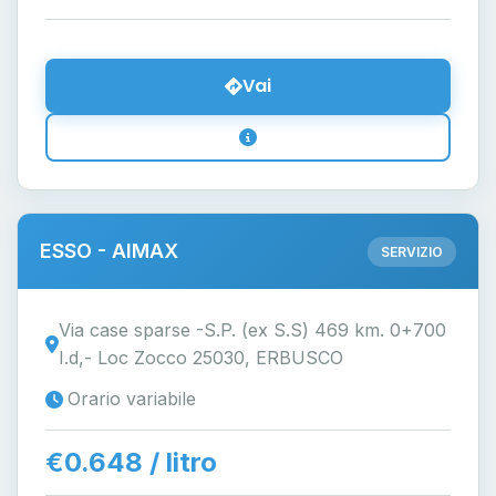
Vai
ESSO - AIMAX
SERVIZIO
Via case sparse -S.P. (ex S.S) 469 km. 0+700
I.d,- Loc Zocco 25030, ERBUSCO
Orario variabile
€0.648 / litro