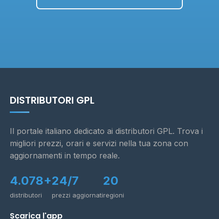
DISTRIBUTORI GPL
Il portale italiano dedicato ai distributori GPL. Trova i
migliori prezzi, orari e servizi nella tua zona con
aggiornamenti in tempo reale.
4.078+
24/7
20
distributori
prezzi aggiornati
regioni
Scarica l'app