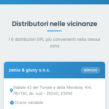
Distributori nelle vicinanze
I 6 distributori GPL più convenienti nella stessa
zona
zenia & giusy s.n.c.
SERVIZIO
Statale 42 del Tonale e della Mendola, Km.
78+130, dir. sud - 25040, ESINE
Orario variabile