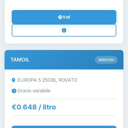
Vai
TAMOIL
SERVIZIO
EUROPA 5 25038, ROVATO
Orario variabile
€0.648 / litro