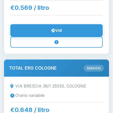
€0.569 / litro
Vai
TOTAL ERG COLOGNE
SERVIZIO
VIA BRESCIA 38/1 25033, COLOGNE
Orario variabile
€0.648 / litro