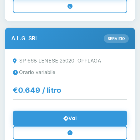
A.L.G. SRL
SERVIZIO
SP 668 LENESE 25020, OFFLAGA
Orario variabile
€0.649 / litro
Vai