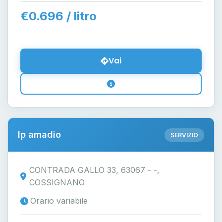
€0.696 / litro
Vai
Ip amadio
SERVIZIO
CONTRADA GALLO 33, 63067 - -,
COSSIGNANO
Orario variabile