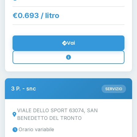
€0.693 / litro
Vai
3 P. - snc
SERVIZIO
VIALE DELLO SPORT 63074, SAN
BENEDETTO DEL TRONTO
Orario variabile