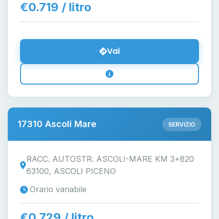
€0.719 / litro
Vai
17310 Ascoli Mare
SERVIZIO
RACC. AUTOSTR. ASCOLI-MARE KM 3+820
63100, ASCOLI PICENO
Orario variabile
€0.729 / litro