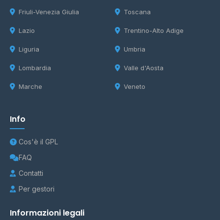
Friuli-Venezia Giulia
Toscana
Lazio
Trentino-Alto Adige
Liguria
Umbria
Lombardia
Valle d'Aosta
Marche
Veneto
Info
Cos'è il GPL
FAQ
Contatti
Per gestori
Informazioni legali