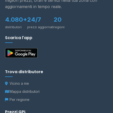
migliori prezzi, orari e servizi nella tua zona con
aggiornamenti in tempo reale.
4.080+
24/7
20
distributori
prezzi aggiornati
regioni
Scarica l'app
Trova distributore
Vicino a me
Mappa distributori
Per regione
Prezzi GPL