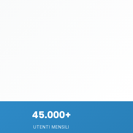
45.000+
UTENTI MENSILI