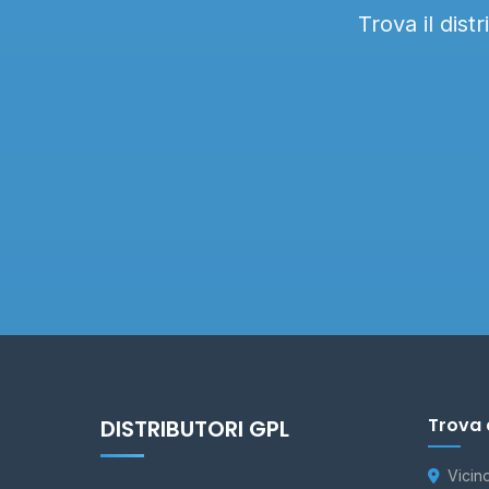
Trova il dist
Trova 
DISTRIBUTORI GPL
Vicin