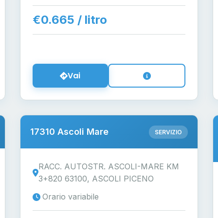
€0.665 / litro
Vai
17310 Ascoli Mare
SERVIZIO
RACC. AUTOSTR. ASCOLI-MARE KM
3+820 63100, ASCOLI PICENO
Orario variabile