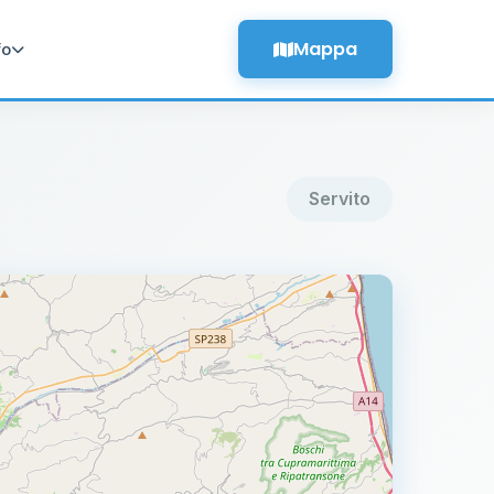
Mappa
fo
Servito