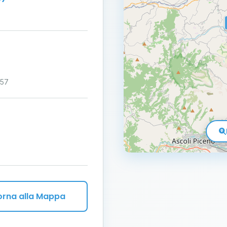
:57
orna alla Mappa