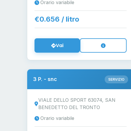
Orario variabile
€0.656 / litro
Vai
3 P. - snc
SERVIZIO
VIALE DELLO SPORT 63074, SAN
BENEDETTO DEL TRONTO
Orario variabile