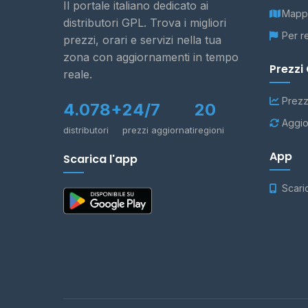
Il portale italiano dedicato ai
Mappa
distributori GPL. Trova i migliori
Per r
prezzi, orari e servizi nella tua
zona con aggiornamenti in tempo
Prezzi
reale.
Prezz
4.078+
24/7
20
Aggio
distributori
prezzi aggiornati
regioni
App
Scarica l'app
Scari