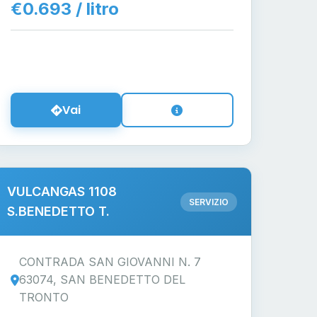
€0.693 / litro
Vai
VULCANGAS 1108
SERVIZIO
S.BENEDETTO T.
CONTRADA SAN GIOVANNI N. 7
63074, SAN BENEDETTO DEL
TRONTO