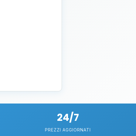
24/7
PREZZI AGGIORNATI