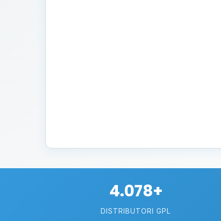
4.078+
DISTRIBUTORI GPL