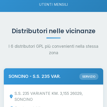
UTENTI MENSILI
Distributori nelle vicinanze
I 6 distributori GPL più convenienti nella stessa
zona
SONCINO - S.S. 235 VAR.
SERVIZIO
S.S. 235 VARIANTE KM. 3,155 26029,
SONCINO