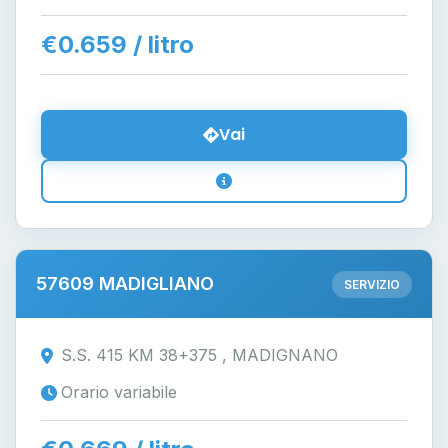
€0.659 / litro
Vai
57609 MADIGLIANO
SERVIZIO
S.S. 415 KM 38+375 , MADIGNANO
Orario variabile