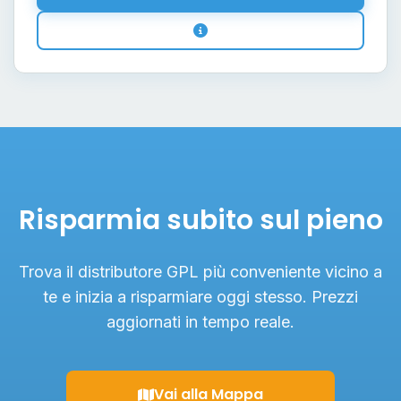
Risparmia subito sul pieno
Trova il distributore GPL più conveniente vicino a
te e inizia a risparmiare oggi stesso. Prezzi
aggiornati in tempo reale.
Vai alla Mappa