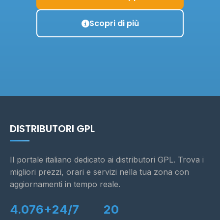
Scopri di più
DISTRIBUTORI GPL
Il portale italiano dedicato ai distributori GPL. Trova i
migliori prezzi, orari e servizi nella tua zona con
aggiornamenti in tempo reale.
4.076+
24/7
20