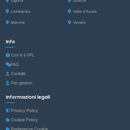
Liguria
Umbria
Lombardia
Valle d'Aosta
Marche
Veneto
Info
Cos'è il GPL
FAQ
Contatti
Per gestori
Informazioni legali
Privacy Policy
Cookie Policy
Preferenze Cookie