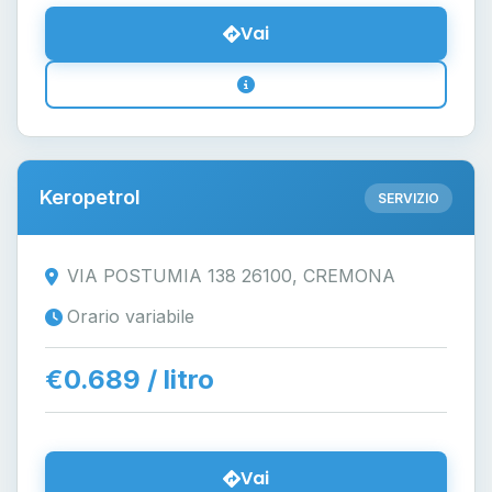
Vai
Keropetrol
SERVIZIO
VIA POSTUMIA 138 26100, CREMONA
Orario variabile
€0.689 / litro
Vai