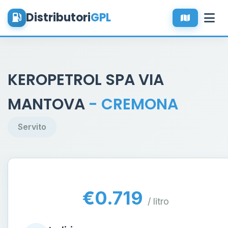
Distributori
GPL
KEROPETROL SPA VIA
MANTOVA
- CREMONA
Servito
€0.719
/ litro