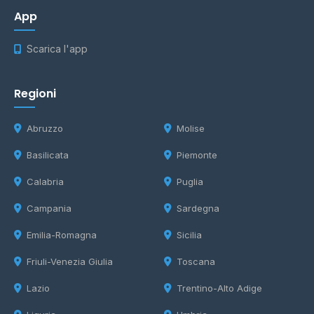
App
Scarica l'app
Regioni
Abruzzo
Molise
Basilicata
Piemonte
Calabria
Puglia
Campania
Sardegna
Emilia-Romagna
Sicilia
Friuli-Venezia Giulia
Toscana
Lazio
Trentino-Alto Adige