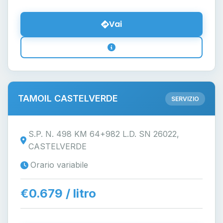
Vai
TAMOIL CASTELVERDE
SERVIZIO
S.P. N. 498 KM 64+982 L.D. SN 26022,
CASTELVERDE
Orario variabile
€0.679 / litro