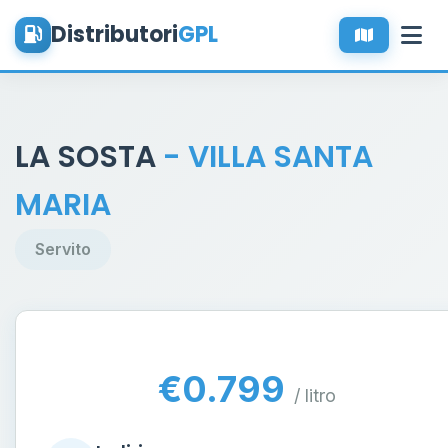
Distributori
GPL
LA SOSTA
- VILLA SANTA
MARIA
Servito
€0.799
/ litro