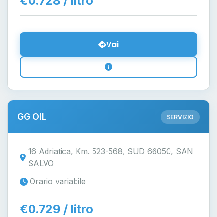
€0.728 / litro
Vai
GG OIL
SERVIZIO
16 Adriatica, Km. 523-568, SUD 66050, SAN
SALVO
Orario variabile
€0.729 / litro