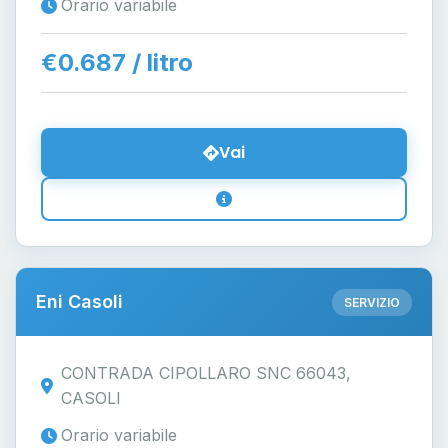
Orario variabile
€0.687 / litro
Vai
Eni Casoli
SERVIZIO
CONTRADA CIPOLLARO SNC 66043,
CASOLI
Orario variabile