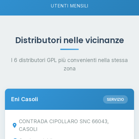
UTENTI MENSILI
Distributori nelle vicinanze
I 6 distributori GPL più convenienti nella stessa
zona
Eni Casoli
SERVIZIO
CONTRADA CIPOLLARO SNC 66043,
CASOLI