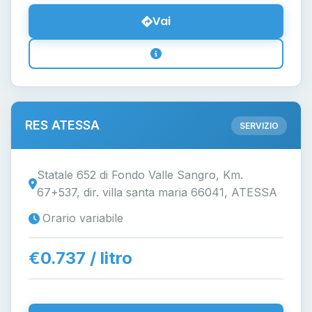
Vai
RES ATESSA
SERVIZIO
Statale 652 di Fondo Valle Sangro, Km.
67+537, dir. villa santa maria 66041, ATESSA
Orario variabile
€0.737 / litro