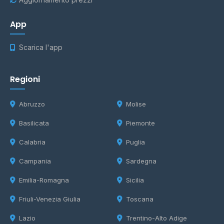
App
Scarica l'app
Regioni
Abruzzo
Molise
Basilicata
Piemonte
Calabria
Puglia
Campania
Sardegna
Emilia-Romagna
Sicilia
Friuli-Venezia Giulia
Toscana
Lazio
Trentino-Alto Adige