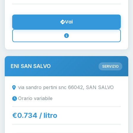
Vai
ENI SAN SALVO
SERVIZIO
via sandro pertini snc 66042, SAN SALVO
Orario variabile
€0.734 / litro