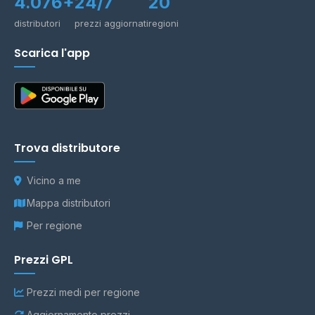
4.076+
24/7
20
distributori
prezzi aggiornati
regioni
Scarica l'app
Trova distributore
Vicino a me
Mappa distributori
Per regione
Prezzi GPL
Prezzi medi per regione
Aggiornamento prezzi