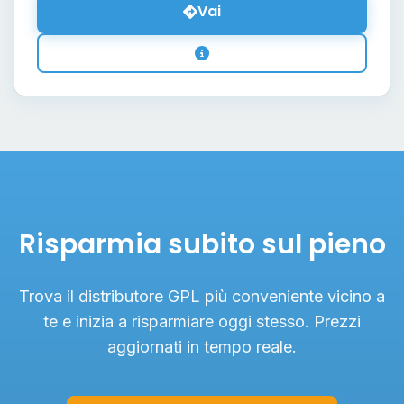
Vai
Risparmia subito sul pieno
Trova il distributore GPL più conveniente vicino a
te e inizia a risparmiare oggi stesso. Prezzi
aggiornati in tempo reale.