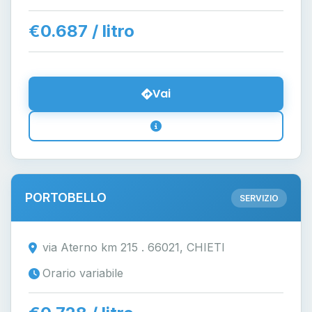
€0.687 / litro
Vai
PORTOBELLO
SERVIZIO
via Aterno km 215 . 66021, CHIETI
Orario variabile