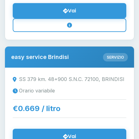
Vai
easy service Brindisi
SERVIZIO
SS 379 km. 48+900 S.N.C. 72100, BRINDISI
Orario variabile
€0.669 / litro
Vai