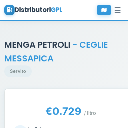
Distributori
GPL
MENGA PETROLI
- CEGLIE
MESSAPICA
Servito
€0.729
/ litro