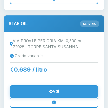
STAR OIL
SERVIZIO
VIA PROV.LE PER ORIA KM. 0,500 null,
72028 , TORRE SANTA SUSANNA
Orario variabile
€0.689 / litro
Vai