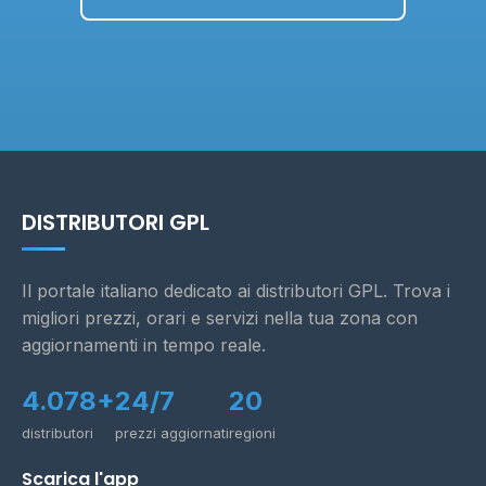
DISTRIBUTORI GPL
Il portale italiano dedicato ai distributori GPL. Trova i
migliori prezzi, orari e servizi nella tua zona con
aggiornamenti in tempo reale.
4.078+
24/7
20
distributori
prezzi aggiornati
regioni
Scarica l'app