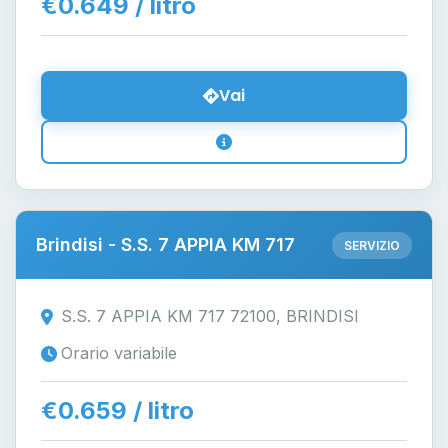
€0.649 / litro
Vai
Brindisi - S.S. 7 APPIA KM 717
SERVIZIO
S.S. 7 APPIA KM 717 72100, BRINDISI
Orario variabile
€0.659 / litro