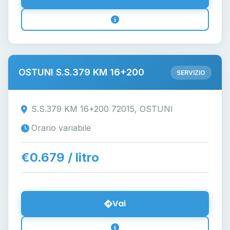
OSTUNI S.S.379 KM 16+200
SERVIZIO
S.S.379 KM 16+200 72015, OSTUNI
Orario variabile
€0.679 / litro
Vai