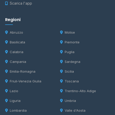
Scarica l'app
Regioni
Abruzzo
Molise
Basilicata
Piemonte
Calabria
Puglia
Campania
Sardegna
Emilia-Romagna
Sicilia
Friuli-Venezia Giulia
Toscana
Lazio
Trentino-Alto Adige
Liguria
Umbria
Lombardia
Valle d'Aosta