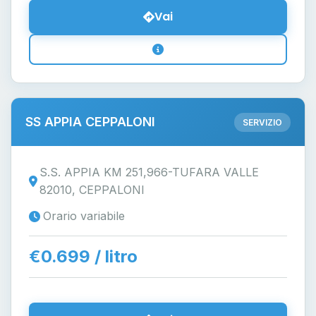
Vai
SS APPIA CEPPALONI
SERVIZIO
S.S. APPIA KM 251,966-TUFARA VALLE
82010, CEPPALONI
Orario variabile
€0.699 / litro