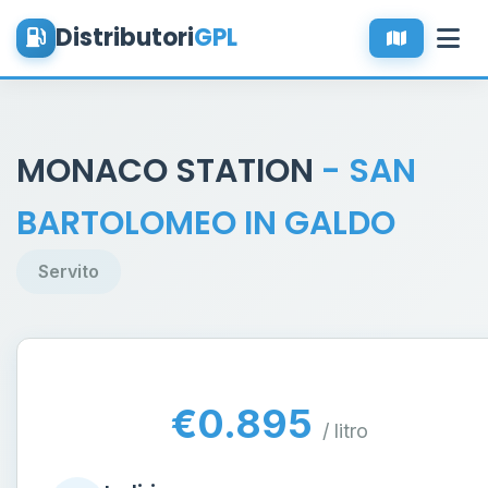
Distributori
GPL
MONACO STATION
- SAN
BARTOLOMEO IN GALDO
Servito
€0.895
/ litro