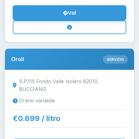
Vai
Oroil
SERVIZIO
S.P.115 Fondo Valle Isclero 82010,
BUCCIANO
Orario variabile
€0.699 / litro