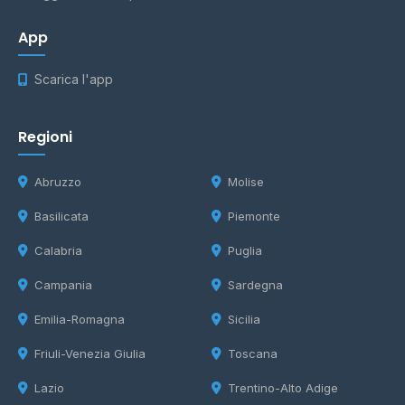
App
Scarica l'app
Regioni
Abruzzo
Molise
Basilicata
Piemonte
Calabria
Puglia
Campania
Sardegna
Emilia-Romagna
Sicilia
Friuli-Venezia Giulia
Toscana
Lazio
Trentino-Alto Adige