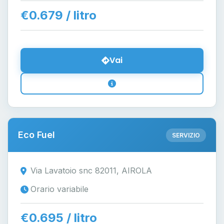
€0.679 / litro
Vai
Eco Fuel
SERVIZIO
Via Lavatoio snc 82011, AIROLA
Orario variabile
€0.695 / litro