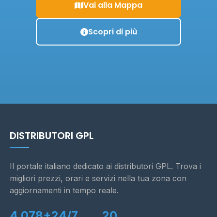
Vai alla Mappa
Scopri di più
DISTRIBUTORI GPL
Il portale italiano dedicato ai distributori GPL. Trova i
migliori prezzi, orari e servizi nella tua zona con
aggiornamenti in tempo reale.
4.078+
24/7
20