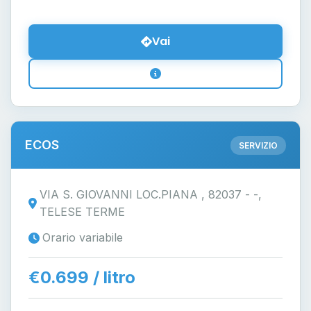
Vai
ECOS
SERVIZIO
VIA S. GIOVANNI LOC.PIANA , 82037 - -,
TELESE TERME
Orario variabile
€0.699 / litro