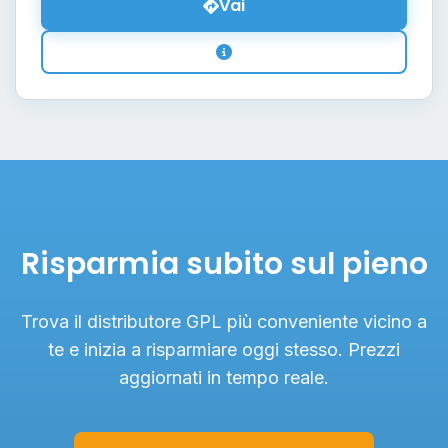
Vai
Risparmia subito sul pieno
Trova il distributore GPL più conveniente vicino a
te e inizia a risparmiare oggi stesso. Prezzi
aggiornati in tempo reale.