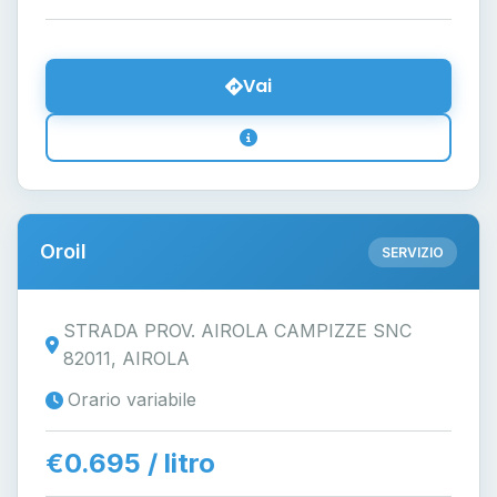
Vai
Oroil
SERVIZIO
STRADA PROV. AIROLA CAMPIZZE SNC
82011, AIROLA
Orario variabile
€0.695 / litro