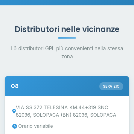
Distributori nelle vicinanze
I 6 distributori GPL più convenienti nella stessa
zona
Q8
SERVIZIO
VIA SS 372 TELESINA KM.44+319 SNC
82036, SOLOPACA (BN) 82036, SOLOPACA
Orario variabile