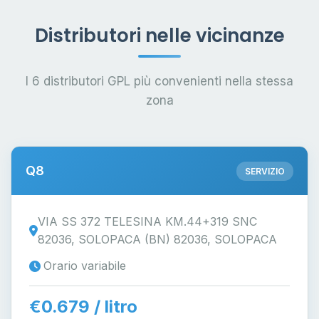
Distributori nelle vicinanze
I 6 distributori GPL più convenienti nella stessa
zona
Q8
SERVIZIO
VIA SS 372 TELESINA KM.44+319 SNC
82036, SOLOPACA (BN) 82036, SOLOPACA
Orario variabile
€0.679 / litro