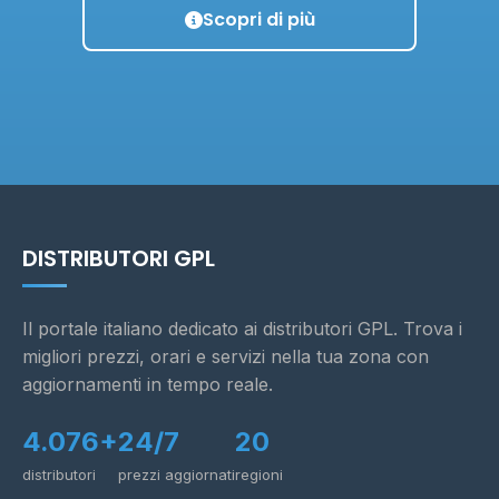
Scopri di più
DISTRIBUTORI GPL
Il portale italiano dedicato ai distributori GPL. Trova i
migliori prezzi, orari e servizi nella tua zona con
aggiornamenti in tempo reale.
4.076+
24/7
20
distributori
prezzi aggiornati
regioni