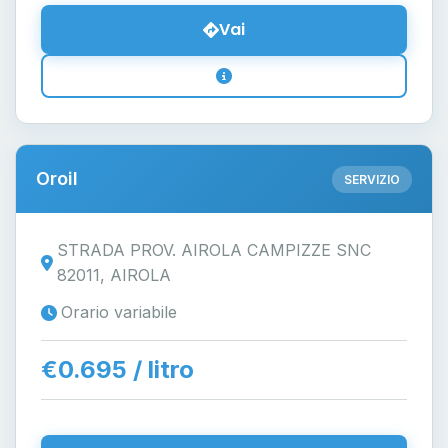
Vai
Oroil
SERVIZIO
STRADA PROV. AIROLA CAMPIZZE SNC
82011, AIROLA
Orario variabile
€0.695 / litro