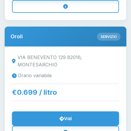
Oroil
SERVIZIO
VIA BENEVENTO 129 82016,
MONTESARCHIO
Orario variabile
€0.699 / litro
Vai