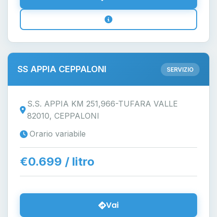
SS APPIA CEPPALONI
SERVIZIO
S.S. APPIA KM 251,966-TUFARA VALLE
82010, CEPPALONI
Orario variabile
€0.699 / litro
Vai