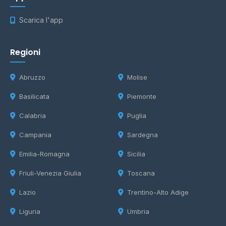
Scarica l'app
Regioni
Abruzzo
Molise
Basilicata
Piemonte
Calabria
Puglia
Campania
Sardegna
Emilia-Romagna
Sicilia
Friuli-Venezia Giulia
Toscana
Lazio
Trentino-Alto Adige
Liguria
Umbria