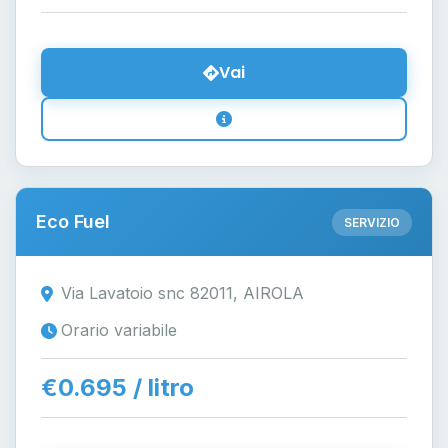
Vai
Eco Fuel
SERVIZIO
Via Lavatoio snc 82011, AIROLA
Orario variabile
€0.695 / litro