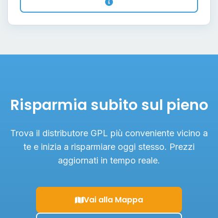
Risparmia subito sul pieno
Trova il distributore GPL più conveniente vicino a
te e inizia a risparmiare oggi stesso. Prezzi
aggiornati in tempo reale.
Vai alla Mappa