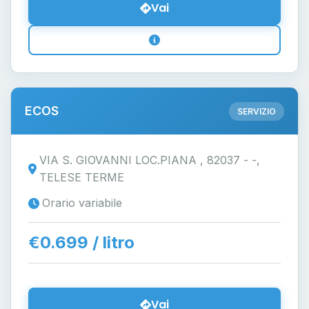
Vai
ECOS
SERVIZIO
VIA S. GIOVANNI LOC.PIANA , 82037 - -,
TELESE TERME
Orario variabile
€0.699 / litro
Vai