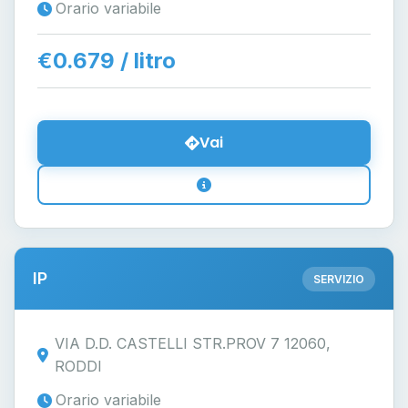
Orario variabile
€0.679 / litro
Vai
IP
SERVIZIO
VIA D.D. CASTELLI STR.PROV 7 12060,
RODDI
Orario variabile