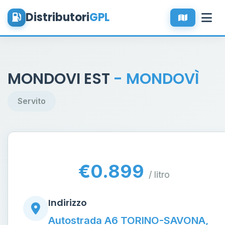
Distributori
GPL
MONDOVI EST
- MONDOVÌ
Servito
€0.899
/ litro
Indirizzo
Autostrada A6 TORINO-SAVONA,