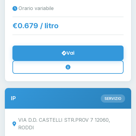
Orario variabile
€0.679 / litro
Vai
IP
SERVIZIO
VIA D.D. CASTELLI STR.PROV 7 12060,
RODDI