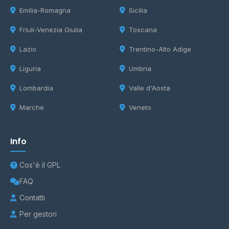
Emilia-Romagna
Sicilia
Friuli-Venezia Giulia
Toscana
Lazio
Trentino-Alto Adige
Liguria
Umbria
Lombardia
Valle d'Aosta
Marche
Veneto
Info
Cos'è il GPL
FAQ
Contatti
Per gestori