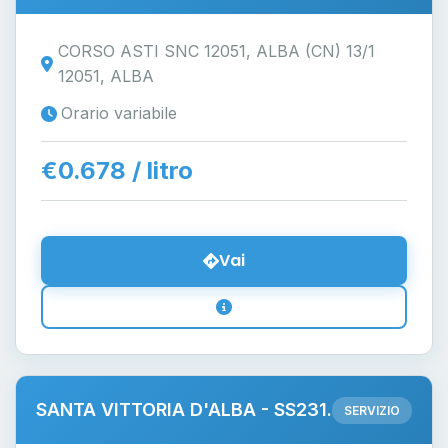
CORSO ASTI SNC 12051, ALBA (CN) 13/1
12051, ALBA
Orario variabile
€0.678 / litro
Vai
SANTA VITTORIA D'ALBA - SS231.
SERVIZIO