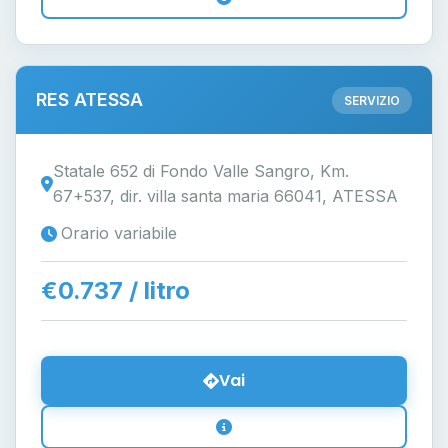
RES ATESSA
SERVIZIO
Statale 652 di Fondo Valle Sangro, Km.
67+537, dir. villa santa maria 66041, ATESSA
Orario variabile
€0.737 / litro
Vai