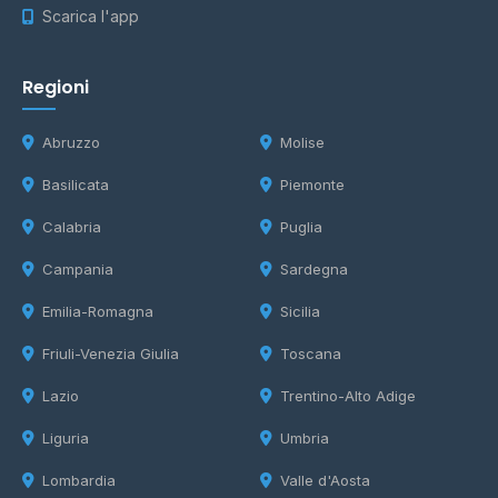
Scarica l'app
Regioni
Abruzzo
Molise
Basilicata
Piemonte
Calabria
Puglia
Campania
Sardegna
Emilia-Romagna
Sicilia
Friuli-Venezia Giulia
Toscana
Lazio
Trentino-Alto Adige
Liguria
Umbria
Lombardia
Valle d'Aosta