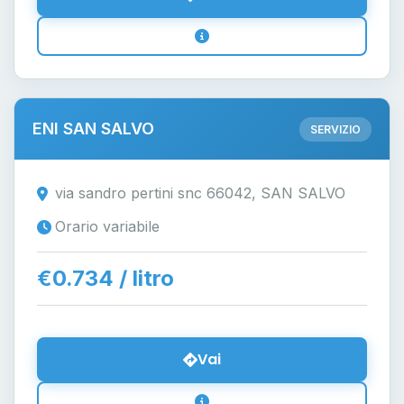
ENI SAN SALVO
SERVIZIO
via sandro pertini snc 66042, SAN SALVO
Orario variabile
€0.734 / litro
Vai