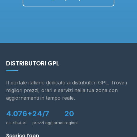
DISTRIBUTORI GPL
Il portale italiano dedicato ai distributori GPL. Trova i
migliori prezzi, orari e servizi nella tua zona con
aggiornamenti in tempo reale.
4.076+
24/7
20
distributori
prezzi aggiornati
regioni
Scarica l'app