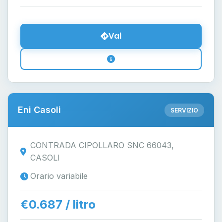
Vai
Eni Casoli
SERVIZIO
CONTRADA CIPOLLARO SNC 66043,
CASOLI
Orario variabile
€0.687 / litro