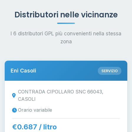
Distributori nelle vicinanze
I 6 distributori GPL più convenienti nella stessa
zona
Eni Casoli
SERVIZIO
CONTRADA CIPOLLARO SNC 66043,
CASOLI
Orario variabile
€0.687 / litro