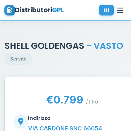
Distributori
GPL
SHELL GOLDENGAS
- VASTO
Servito
€0.799
/ litro
Indirizzo
VIA CARDONE SNC 66054