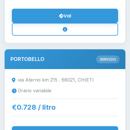
Vai
PORTOBELLO
SERVIZIO
via Aterno km 215 . 66021, CHIETI
Orario variabile
€0.728 / litro