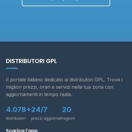
DISTRIBUTORI GPL
Il portale italiano dedicato ai distributori GPL. Trova i
migliori prezzi, orari e servizi nella tua zona con
aggiornamenti in tempo reale.
4.078+
24/7
20
distributori
prezzi aggiornati
regioni
Scarica l'app