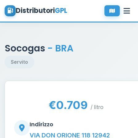
Distributori
GPL
Socogas
- BRA
Servito
€0.709
/ litro
Indirizzo
VIA DON ORIONE 118 12942