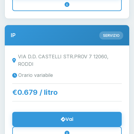
IP
SERVIZIO
VIA D.D. CASTELLI STR.PROV 7 12060,
RODDI
Orario variabile
€0.679 / litro
Vai