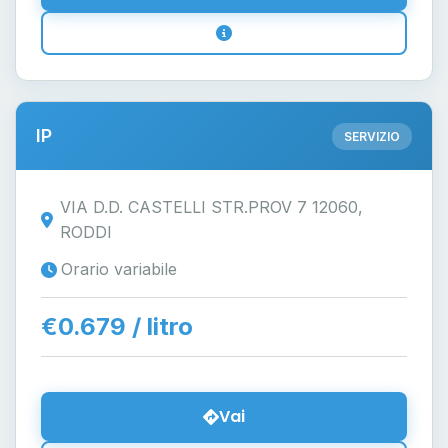
IP
SERVIZIO
VIA D.D. CASTELLI STR.PROV 7 12060,
RODDI
Orario variabile
€0.679 / litro
Vai