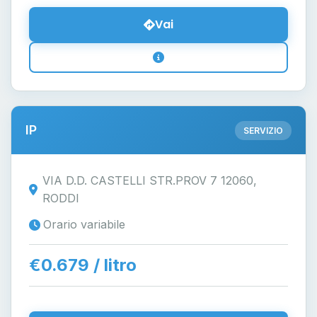
Vai
IP
SERVIZIO
VIA D.D. CASTELLI STR.PROV 7 12060,
RODDI
Orario variabile
€0.679 / litro