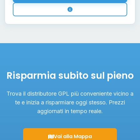
Risparmia subito sul pieno
Trova il distributore GPL più conveniente vicino a
te e inizia a risparmiare oggi stesso. Prezzi
aggiornati in tempo reale.
Vai alla Mappa