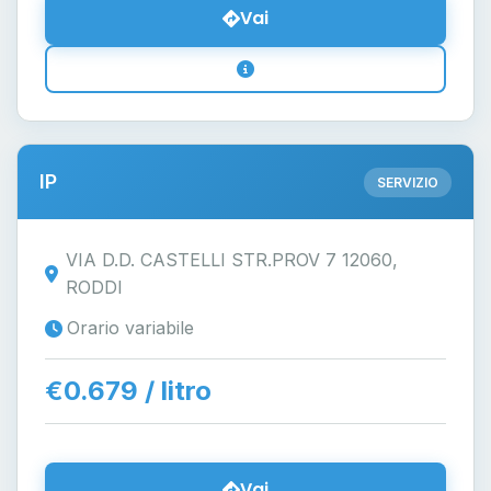
Vai
IP
SERVIZIO
VIA D.D. CASTELLI STR.PROV 7 12060,
RODDI
Orario variabile
€0.679 / litro
Vai