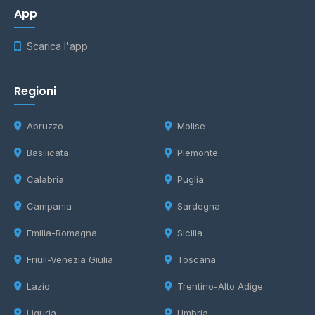
App
Scarica l'app
Regioni
Abruzzo
Molise
Basilicata
Piemonte
Calabria
Puglia
Campania
Sardegna
Emilia-Romagna
Sicilia
Friuli-Venezia Giulia
Toscana
Lazio
Trentino-Alto Adige
Liguria
Umbria