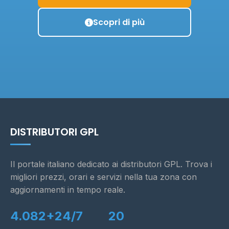
Scopri di più
DISTRIBUTORI GPL
Il portale italiano dedicato ai distributori GPL. Trova i
migliori prezzi, orari e servizi nella tua zona con
aggiornamenti in tempo reale.
4.082+
24/7
20