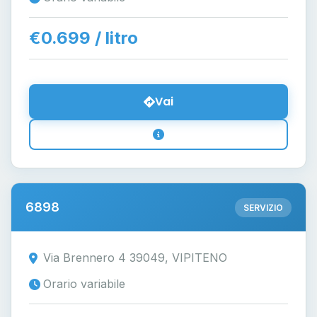
€0.699 / litro
Vai
6898
SERVIZIO
Via Brennero 4 39049, VIPITENO
Orario variabile