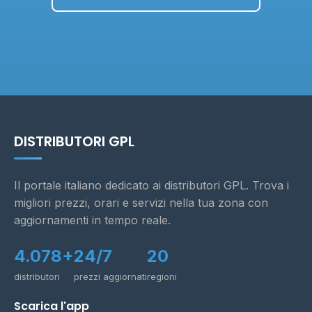
DISTRIBUTORI GPL
Il portale italiano dedicato ai distributori GPL. Trova i
migliori prezzi, orari e servizi nella tua zona con
aggiornamenti in tempo reale.
4.078+
24/7
20
distributori
prezzi aggiornati
regioni
Scarica l'app