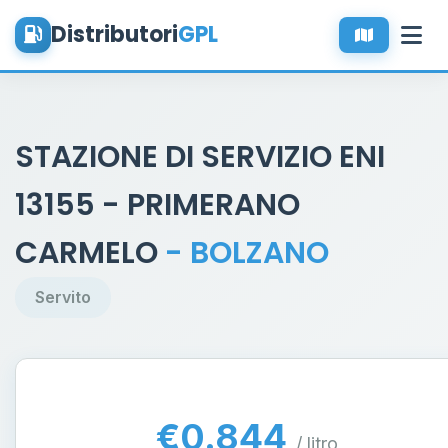
Distributori
GPL
STAZIONE DI SERVIZIO ENI
13155 - PRIMERANO
CARMELO
- BOLZANO
Servito
€0.844
/ litro