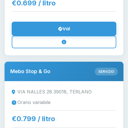
€0.699 / litro
Vai
Mebo Stop & Go
SERVIZIO
VIA NALLES 28 39018, TERLANO
Orario variabile
€0.799 / litro