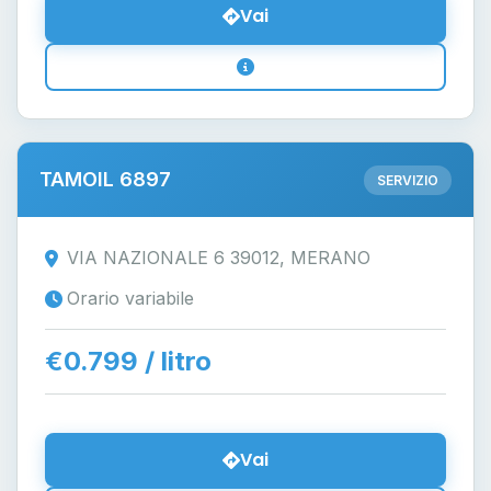
Vai
TAMOIL 6897
SERVIZIO
VIA NAZIONALE 6 39012, MERANO
Orario variabile
€0.799 / litro
Vai