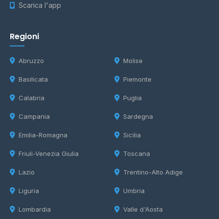
Scarica l'app
Regioni
Abruzzo
Molise
Basilicata
Piemonte
Calabria
Puglia
Campania
Sardegna
Emilia-Romagna
Sicilia
Friuli-Venezia Giulia
Toscana
Lazio
Trentino-Alto Adige
Liguria
Umbria
Lombardia
Valle d'Aosta