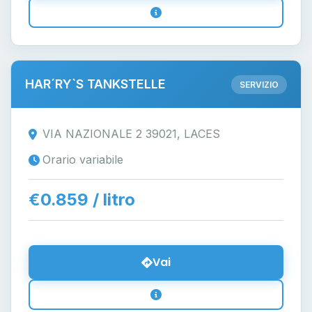
HAR´RY`S TANKSTELLE
SERVIZIO
VIA NAZIONALE 2 39021, LACES
Orario variabile
€0.859 / litro
Vai