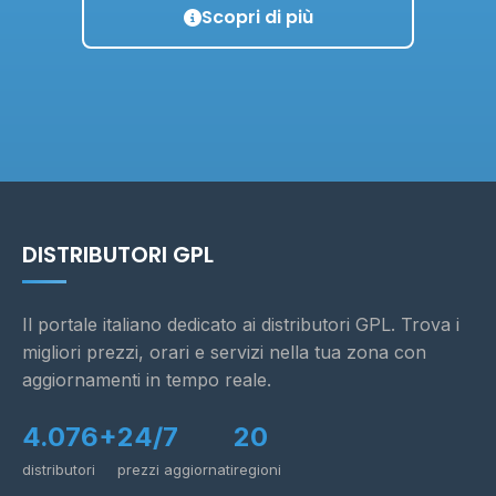
Scopri di più
DISTRIBUTORI GPL
Il portale italiano dedicato ai distributori GPL. Trova i
migliori prezzi, orari e servizi nella tua zona con
aggiornamenti in tempo reale.
4.076+
24/7
20
distributori
prezzi aggiornati
regioni