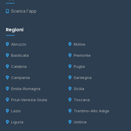
Scarica l'app
Regioni
Abruzzo
Molise
Basilicata
Piemonte
Calabria
Puglia
Campania
Sardegna
Emilia-Romagna
Sicilia
Friuli-Venezia Giulia
Toscana
Lazio
Trentino-Alto Adige
Liguria
Umbria