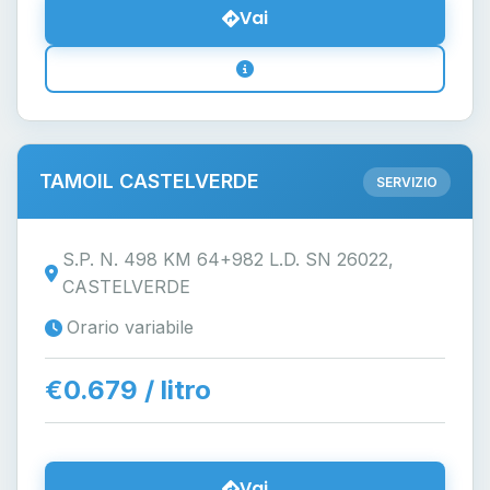
Vai
TAMOIL CASTELVERDE
SERVIZIO
S.P. N. 498 KM 64+982 L.D. SN 26022,
CASTELVERDE
Orario variabile
€0.679 / litro
Vai