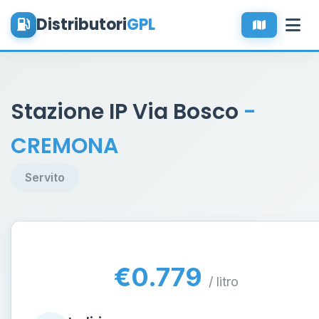
Distributori
GPL
Stazione IP Via Bosco
-
CREMONA
Servito
€0.779
/ litro