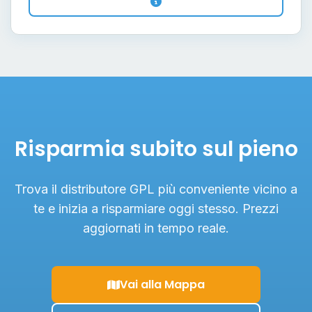
Risparmia subito sul pieno
Trova il distributore GPL più conveniente vicino a
te e inizia a risparmiare oggi stesso. Prezzi
aggiornati in tempo reale.
Vai alla Mappa