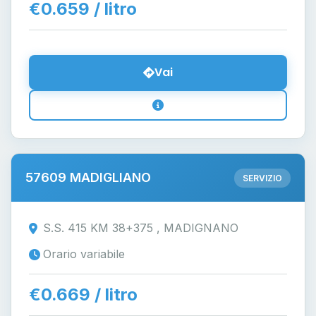
€0.659 / litro
Vai
57609 MADIGLIANO
SERVIZIO
S.S. 415 KM 38+375 , MADIGNANO
Orario variabile
€0.669 / litro