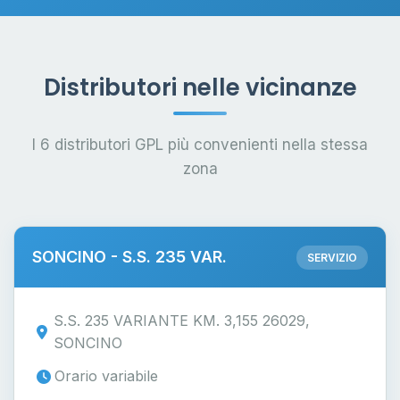
Distributori nelle vicinanze
I 6 distributori GPL più convenienti nella stessa
zona
SONCINO - S.S. 235 VAR.
SERVIZIO
S.S. 235 VARIANTE KM. 3,155 26029,
SONCINO
Orario variabile