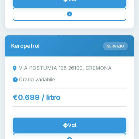
Keropetrol
SERVIZIO
VIA POSTUMIA 138 26100, CREMONA
Orario variabile
€0.689 / litro
Vai