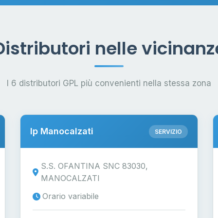
Distributori nelle vicinanz
I 6 distributori GPL più convenienti nella stessa zona
Ip Manocalzati
SERVIZIO
S.S. OFANTINA SNC 83030,
MANOCALZATI
Orario variabile