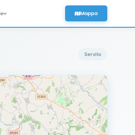
Mappa
fo
Servito