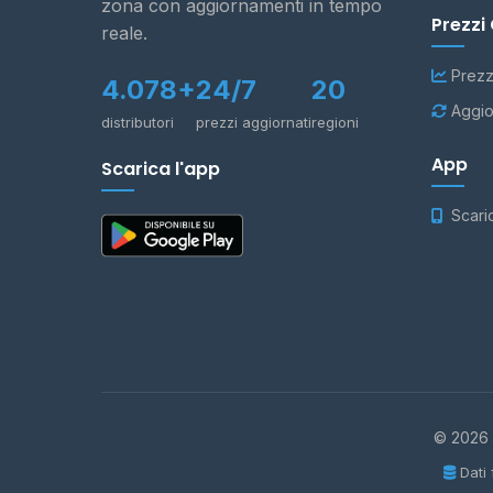
zona con aggiornamenti in tempo
Prezzi
reale.
Prezz
4.078+
24/7
20
Aggio
distributori
prezzi aggiornati
regioni
App
Scarica l'app
Scari
© 2026 -
Dati 