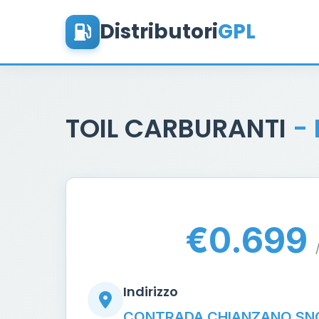
Distributori
GPL
TOIL CARBURANTI
-
€0.699
Indirizzo
CONTRADA CHIANZANO SN