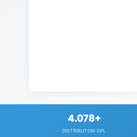
4.078+
DISTRIBUTORI GPL