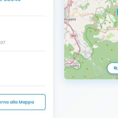
:07
orna alla Mappa