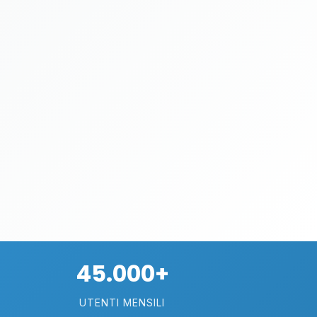
45.000+
UTENTI MENSILI