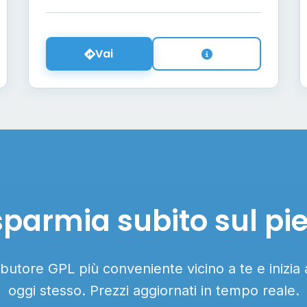
Vai
sparmia subito sul pi
ributore GPL più conveniente vicino a te e inizia
oggi stesso. Prezzi aggiornati in tempo reale.