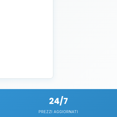
24/7
PREZZI AGGIORNATI