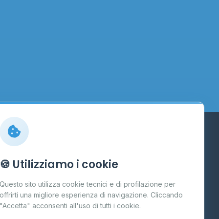
Info
🍪 Utilizziamo i cookie
Cos'è il GPL
Questo sito utilizza cookie tecnici e di profilazione per
FAQ
offrirti una migliore esperienza di navigazione. Cliccando
te
"Accetta" acconsenti all'uso di tutti i cookie.
Contatti