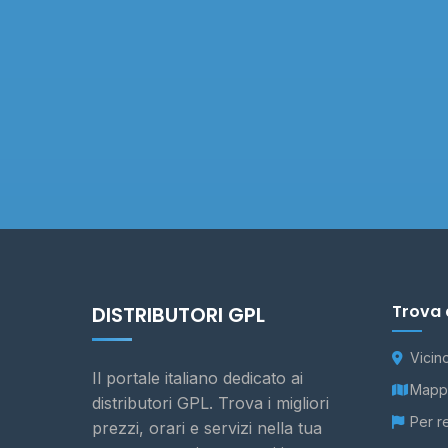
Trova 
DISTRIBUTORI GPL
Vicin
Il portale italiano dedicato ai
Mappa
distributori GPL. Trova i migliori
Per r
prezzi, orari e servizi nella tua