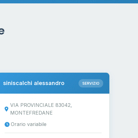
e
siniscalchi alessandro
SERVIZIO
VIA PROVINCIALE 83042,
MONTEFREDANE
Orario variabile