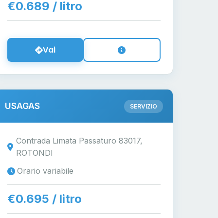
€0.689 / litro
Vai
USAGAS
SERVIZIO
Contrada Limata Passaturo 83017,
ROTONDI
Orario variabile
€0.695 / litro