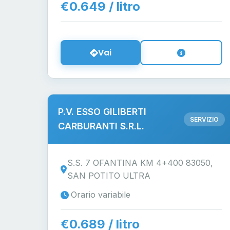
€0.649 / litro
Vai
P.V. ESSO GILIBERTI
SERVIZIO
CARBURANTI S.R.L.
S.S. 7 OFANTINA KM 4+400 83050,
SAN POTITO ULTRA
Orario variabile
€0.689 / litro