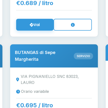
€0.689 / litro
Vai
BUTANGAS di Sepe
SERVIZIO
Margherita
VIA PIGNANIELLO SNC 83023,
LAURO
Orario variabile
€0.695 / litro