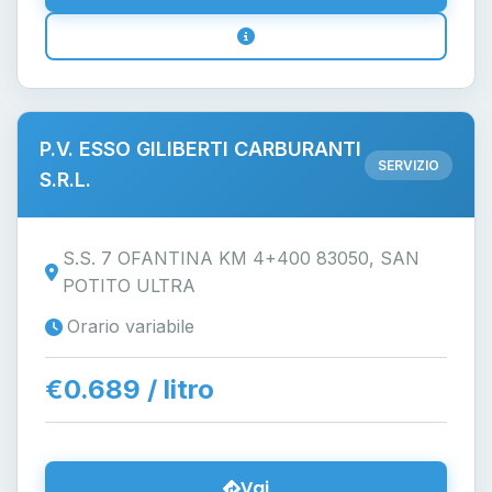
P.V. ESSO GILIBERTI CARBURANTI
SERVIZIO
S.R.L.
S.S. 7 OFANTINA KM 4+400 83050, SAN
POTITO ULTRA
Orario variabile
€0.689 / litro
Vai