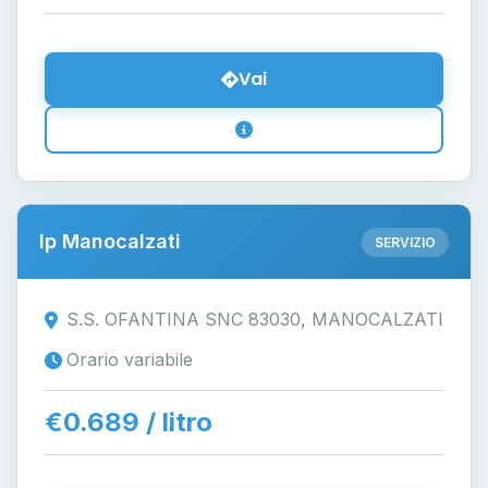
Vai
Ip Manocalzati
SERVIZIO
S.S. OFANTINA SNC 83030, MANOCALZATI
Orario variabile
€0.689 / litro