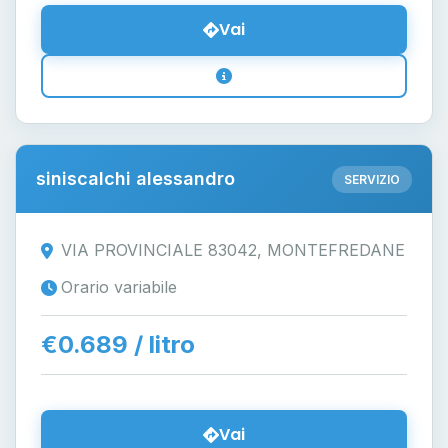
Vai
siniscalchi alessandro
SERVIZIO
VIA PROVINCIALE 83042, MONTEFREDANE
Orario variabile
€0.689 / litro
Vai