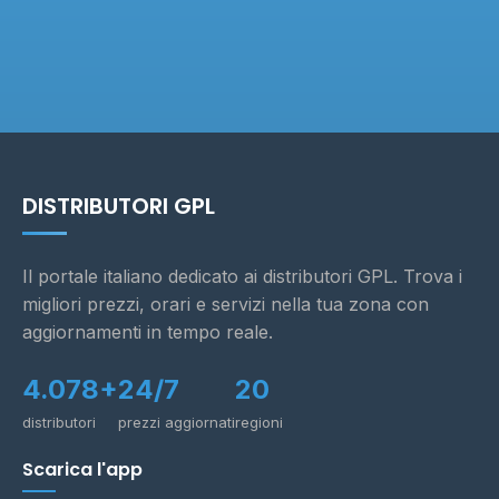
DISTRIBUTORI GPL
Il portale italiano dedicato ai distributori GPL. Trova i
migliori prezzi, orari e servizi nella tua zona con
aggiornamenti in tempo reale.
4.078+
24/7
20
distributori
prezzi aggiornati
regioni
Scarica l'app