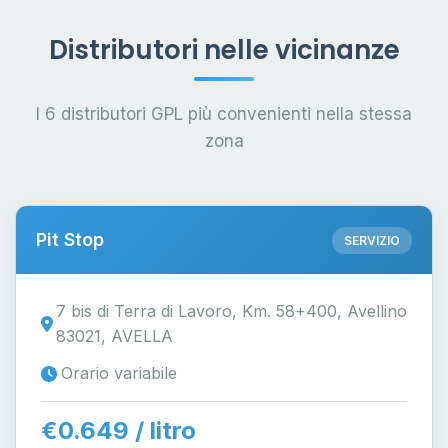
Distributori nelle vicinanze
I 6 distributori GPL più convenienti nella stessa
zona
Pit Stop
SERVIZIO
7 bis di Terra di Lavoro, Km. 58+400, Avellino
83021, AVELLA
Orario variabile
€0.649 / litro