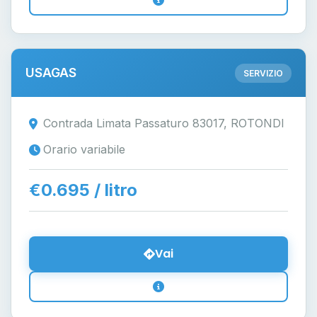
USAGAS
SERVIZIO
Contrada Limata Passaturo 83017, ROTONDI
Orario variabile
€0.695 / litro
Vai