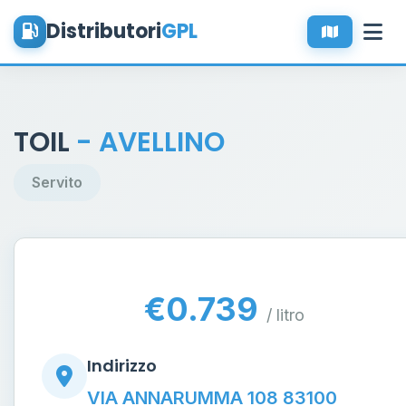
Distributori
GPL
TOIL
- AVELLINO
Servito
€0.739
/ litro
Indirizzo
VIA ANNARUMMA 108 83100