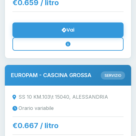
€0.659 / litro
Vai
EUROPAM - CASCINA GROSSA
SERVIZIO
SS 10 KM.103\t 15040, ALESSANDRIA
Orario variabile
€0.667 / litro