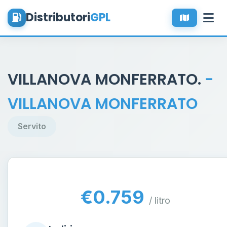
Distributori
GPL
VILLANOVA MONFERRATO.
-
VILLANOVA MONFERRATO
Servito
€0.759
/ litro