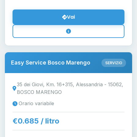
Vai
Easy Service Bosco Marengo
SERVIZIO
35 dei Giovi, Km. 16+315, Alessandria - 15062,
BOSCO MARENGO
Orario variabile
€0.685 / litro