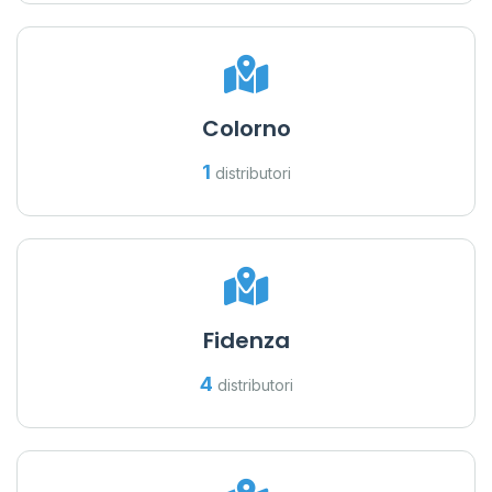
Colorno
1
distributori
Fidenza
4
distributori