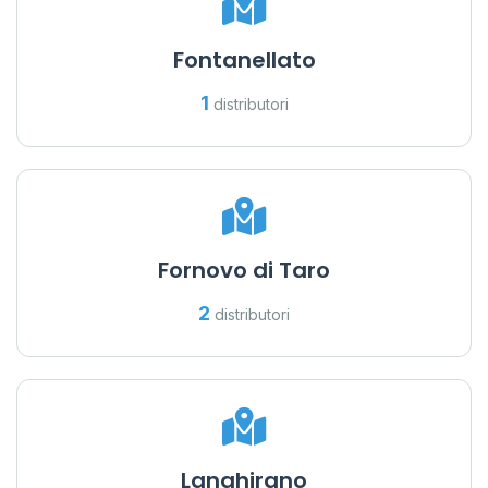
Fontanellato
1
distributori
Fornovo di Taro
2
distributori
Langhirano