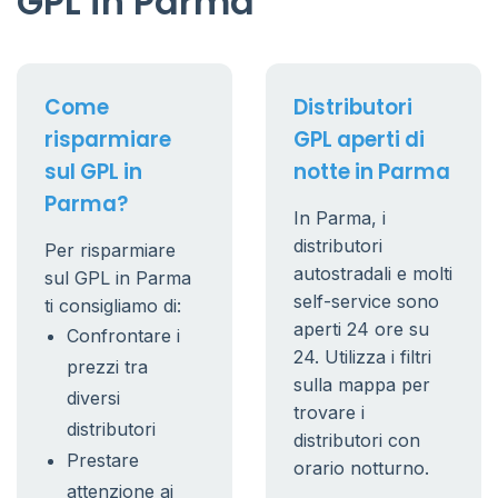
GPL in Parma
Come
Distributori
risparmiare
GPL aperti di
sul GPL in
notte in Parma
Parma?
In Parma, i
distributori
Per risparmiare
autostradali e molti
sul GPL in Parma
self-service sono
ti consigliamo di:
aperti 24 ore su
Confrontare i
24. Utilizza i filtri
prezzi tra
sulla mappa per
diversi
trovare i
distributori
distributori con
Prestare
orario notturno.
attenzione ai