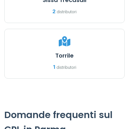
Sissa Trecasali
2
distributori
Torrile
1
distributori
Domande frequenti sul