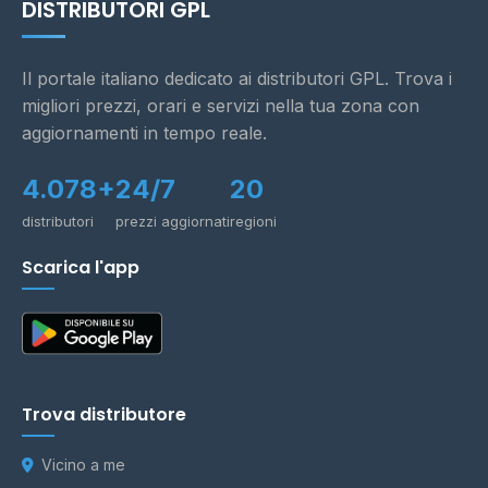
DISTRIBUTORI GPL
Il portale italiano dedicato ai distributori GPL. Trova i
migliori prezzi, orari e servizi nella tua zona con
aggiornamenti in tempo reale.
4.078+
24/7
20
distributori
prezzi aggiornati
regioni
Scarica l'app
Trova distributore
Vicino a me