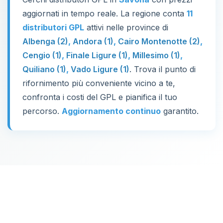
aggiornati in tempo reale. La regione conta
11
distributori GPL
attivi nelle province di
Albenga (2)
,
Andora (1)
,
Cairo Montenotte (2)
,
Cengio (1)
,
Finale Ligure (1)
,
Millesimo (1)
,
Quiliano (1)
,
Vado Ligure (1)
. Trova il punto di
rifornimento più conveniente vicino a te,
confronta i costi del GPL e pianifica il tuo
percorso.
Aggiornamento continuo
garantito.