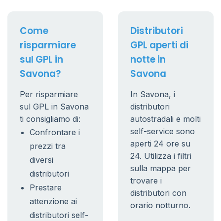
Come
Distributori
risparmiare
GPL aperti di
sul GPL in
notte in
Savona?
Savona
Per risparmiare
In Savona, i
sul GPL in Savona
distributori
ti consigliamo di:
autostradali e molti
self-service sono
Confrontare i
aperti 24 ore su
prezzi tra
24. Utilizza i filtri
diversi
sulla mappa per
distributori
trovare i
Prestare
distributori con
attenzione ai
orario notturno.
distributori self-