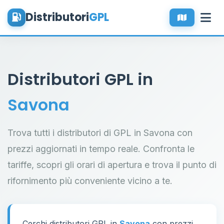
Distributori
GPL
Distributori GPL in
Savona
Trova tutti i distributori di GPL in Savona con
prezzi aggiornati in tempo reale. Confronta le
tariffe, scopri gli orari di apertura e trova il punto di
rifornimento più conveniente vicino a te.
Cerchi distributori GPL in
Savona
con prezzi