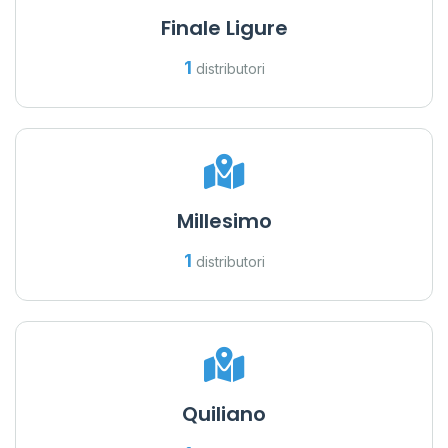
Finale Ligure
1
distributori
Millesimo
1
distributori
Quiliano