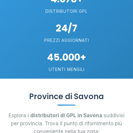
DISTRIBUTORI GPL
24/7
PREZZI AGGIORNATI
45.000+
UTENTI MENSILI
Province di Savona
Esplora i
distributori di GPL in Savona
suddivisi
per provincia. Trova il punto di rifornimento più
conveniente nella tua zona: