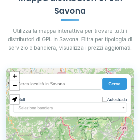
Savona
Utilizza la mappa interattiva per trovare tutti i
distributori di GPL in Savona. Filtra per tipologia di
servizio e bandiera, visualizza i prezzi aggiornati.
+
4
Cerca
−
Self
Autostrada
6
Seleziona bandiera