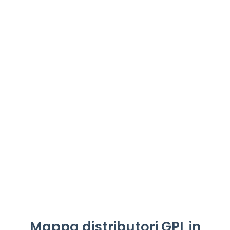
Mappa distributori GPL in