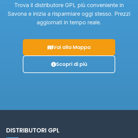
Trova il distributore GPL più conveniente in
Savona e inizia a risparmiare oggi stesso. Prezzi
aggiornati in tempo reale.
Vai alla Mappa
Scopri di più
DISTRIBUTORI GPL