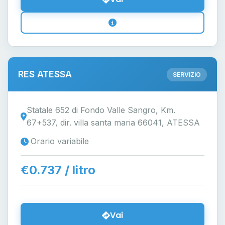
RES ATESSA
SERVIZIO
Statale 652 di Fondo Valle Sangro, Km.
67+537, dir. villa santa maria 66041, ATESSA
Orario variabile
€0.737 / litro
Vai