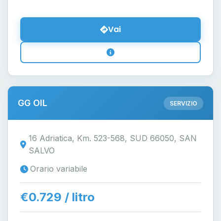
Vai
GG OIL
SERVIZIO
16 Adriatica, Km. 523-568, SUD 66050, SAN
SALVO
Orario variabile
€0.729 / litro