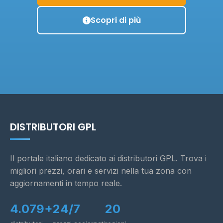
Scopri di più
DISTRIBUTORI GPL
Il portale italiano dedicato ai distributori GPL. Trova i
migliori prezzi, orari e servizi nella tua zona con
aggiornamenti in tempo reale.
4.079+
24/7
20