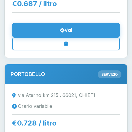
€0.687 / litro
Vai
PORTOBELLO
SERVIZIO
via Aterno km 215 . 66021, CHIETI
Orario variabile
€0.728 / litro