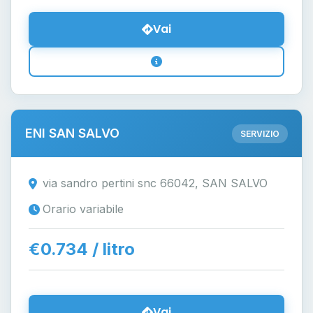
Vai
ENI SAN SALVO
SERVIZIO
via sandro pertini snc 66042, SAN SALVO
Orario variabile
€0.734 / litro
Vai