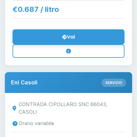
€0.687 / litro
Vai
Eni Casoli
SERVIZIO
CONTRADA CIPOLLARO SNC 66043,
CASOLI
Orario variabile