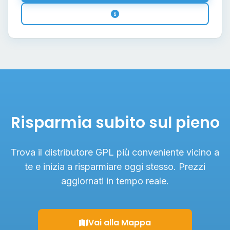
Risparmia subito sul pieno
Trova il distributore GPL più conveniente vicino a
te e inizia a risparmiare oggi stesso. Prezzi
aggiornati in tempo reale.
Vai alla Mappa