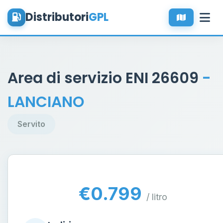
Distributori
GPL
Area di servizio ENI 26609
-
LANCIANO
Servito
€0.799
/ litro