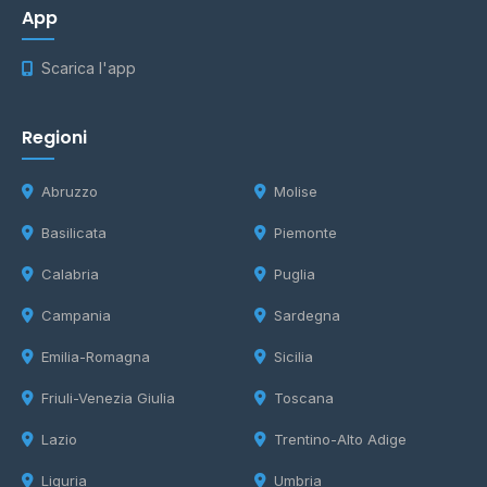
App
Scarica l'app
Regioni
Abruzzo
Molise
Basilicata
Piemonte
Calabria
Puglia
Campania
Sardegna
Emilia-Romagna
Sicilia
Friuli-Venezia Giulia
Toscana
Lazio
Trentino-Alto Adige
Liguria
Umbria