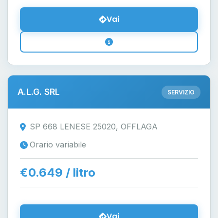
Vai
A.L.G. SRL
SERVIZIO
SP 668 LENESE 25020, OFFLAGA
Orario variabile
€0.649 / litro
Vai