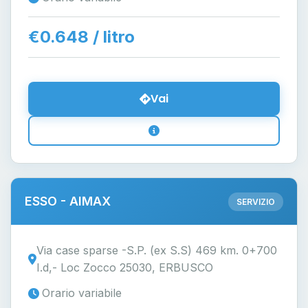
€0.648 / litro
Vai
ESSO - AIMAX
SERVIZIO
Via case sparse -S.P. (ex S.S) 469 km. 0+700
I.d,- Loc Zocco 25030, ERBUSCO
Orario variabile