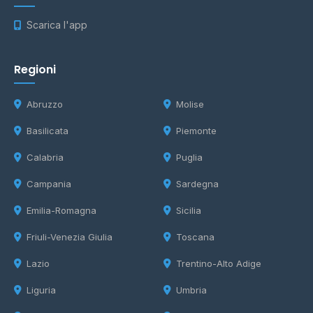
Scarica l'app
Regioni
Abruzzo
Molise
Basilicata
Piemonte
Calabria
Puglia
Campania
Sardegna
Emilia-Romagna
Sicilia
Friuli-Venezia Giulia
Toscana
Lazio
Trentino-Alto Adige
Liguria
Umbria