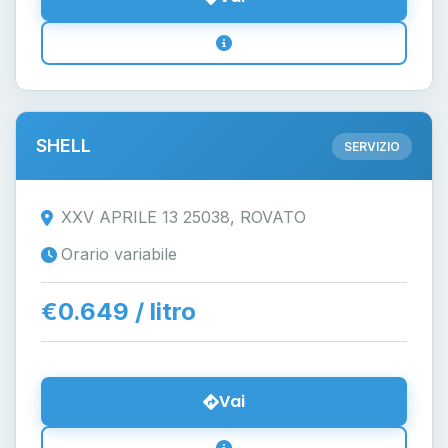
SHELL
SERVIZIO
XXV APRILE 13 25038, ROVATO
Orario variabile
€0.649 / litro
Vai