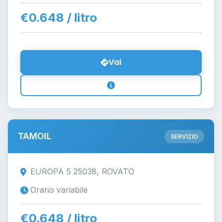
€0.648 / litro
Vai
TAMOIL
SERVIZIO
EUROPA 5 25038, ROVATO
Orario variabile
€0.648 / litro