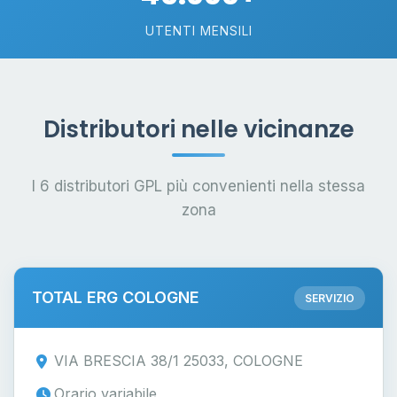
UTENTI MENSILI
Distributori nelle vicinanze
I 6 distributori GPL più convenienti nella stessa
zona
TOTAL ERG COLOGNE
SERVIZIO
VIA BRESCIA 38/1 25033, COLOGNE
Orario variabile