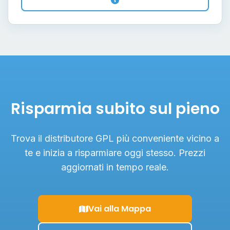
Risparmia subito sul pieno
Trova il distributore GPL più conveniente vicino a
te e inizia a risparmiare oggi stesso. Prezzi
aggiornati in tempo reale.
Vai alla Mappa