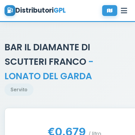
Distributori
GPL
BAR IL DIAMANTE DI
SCUTTERI FRANCO
-
LONATO DEL GARDA
Servito
€0.679
/ litro