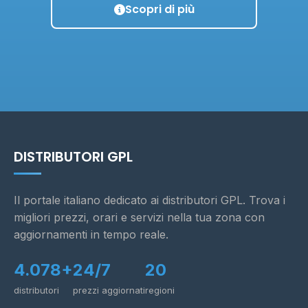
Scopri di più
DISTRIBUTORI GPL
Il portale italiano dedicato ai distributori GPL. Trova i
migliori prezzi, orari e servizi nella tua zona con
aggiornamenti in tempo reale.
4.078+
24/7
20
distributori
prezzi aggiornati
regioni