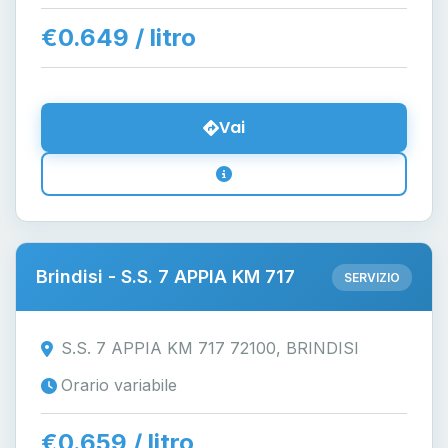
€0.649 / litro
Vai
Brindisi - S.S. 7 APPIA KM 717
SERVIZIO
S.S. 7 APPIA KM 717 72100, BRINDISI
Orario variabile
€0.659 / litro