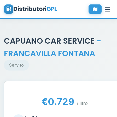
Distributori
GPL
CAPUANO CAR SERVICE
-
FRANCAVILLA FONTANA
Servito
€0.729
/ litro