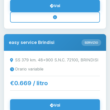
Vai
easy service Brindisi
SERVIZIO
SS 379 km. 48+900 S.N.C. 72100, BRINDISI
Orario variabile
€0.669 / litro
Vai