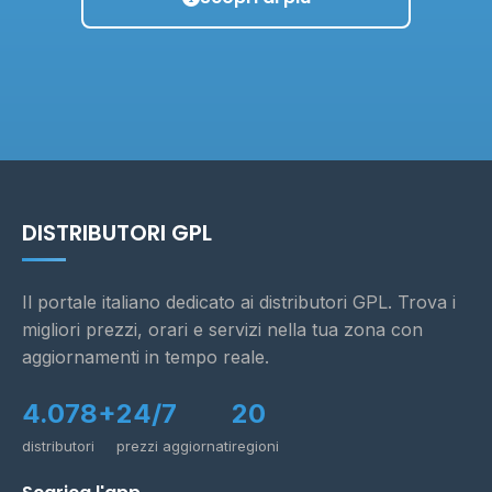
DISTRIBUTORI GPL
Il portale italiano dedicato ai distributori GPL. Trova i
migliori prezzi, orari e servizi nella tua zona con
aggiornamenti in tempo reale.
4.078+
24/7
20
distributori
prezzi aggiornati
regioni