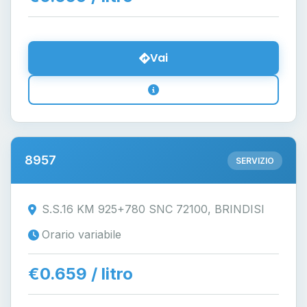
Vai
8957
SERVIZIO
S.S.16 KM 925+780 SNC 72100, BRINDISI
Orario variabile
€0.659 / litro