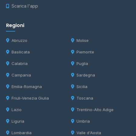
Scarica l'app
Regioni
Abruzzo
Molise
Basilicata
Piemonte
Calabria
Puglia
Campania
Sardegna
Emilia-Romagna
Sicilia
Friuli-Venezia Giulia
Toscana
Lazio
Trentino-Alto Adige
Liguria
Umbria
Lombardia
Valle d'Aosta