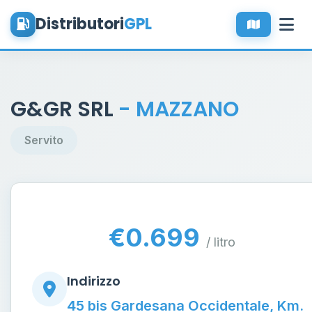
Distributori
GPL
G&GR SRL
- MAZZANO
Servito
€0.699
/ litro
Indirizzo
45 bis Gardesana Occidentale, Km.