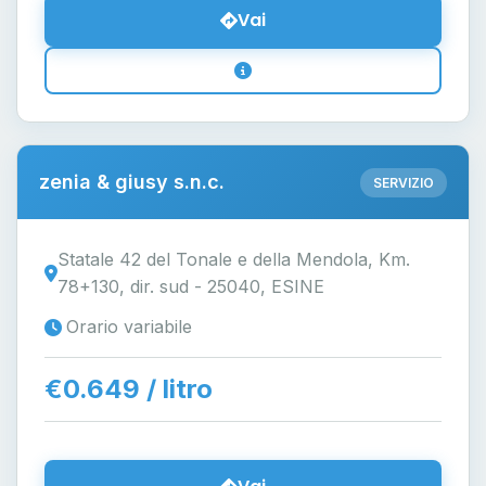
Vai
zenia & giusy s.n.c.
SERVIZIO
Statale 42 del Tonale e della Mendola, Km.
78+130, dir. sud - 25040, ESINE
Orario variabile
€0.649 / litro