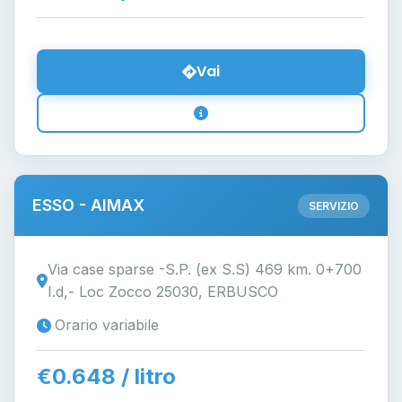
Vai
ESSO - AIMAX
SERVIZIO
Via case sparse -S.P. (ex S.S) 469 km. 0+700
I.d,- Loc Zocco 25030, ERBUSCO
Orario variabile
€0.648 / litro