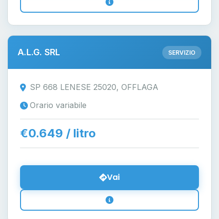
A.L.G. SRL
SERVIZIO
SP 668 LENESE 25020, OFFLAGA
Orario variabile
€0.649 / litro
Vai