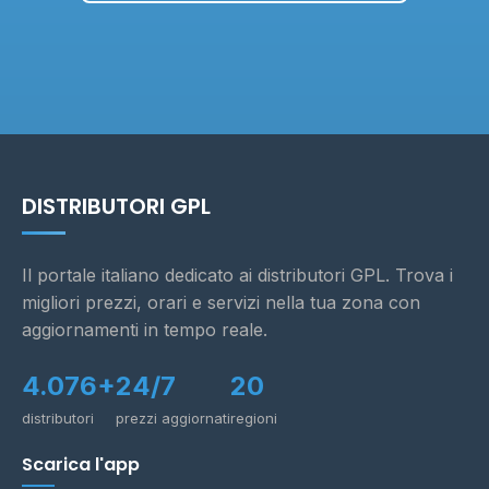
DISTRIBUTORI GPL
Il portale italiano dedicato ai distributori GPL. Trova i
migliori prezzi, orari e servizi nella tua zona con
aggiornamenti in tempo reale.
4.076+
24/7
20
distributori
prezzi aggiornati
regioni
Scarica l'app