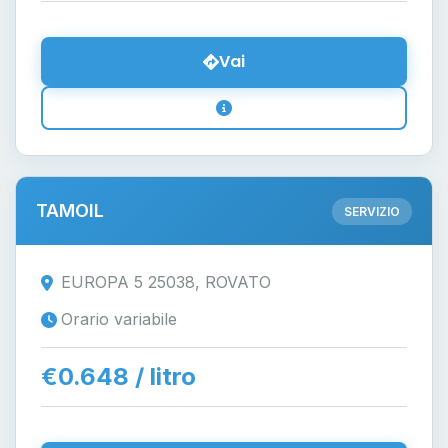
Vai
TAMOIL
SERVIZIO
EUROPA 5 25038, ROVATO
Orario variabile
€0.648 / litro