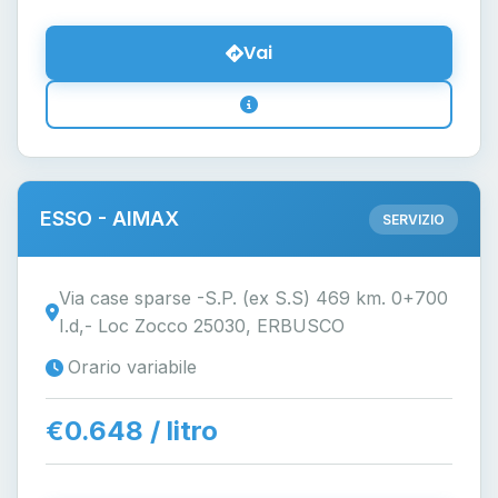
Vai
ESSO - AIMAX
SERVIZIO
Via case sparse -S.P. (ex S.S) 469 km. 0+700
I.d,- Loc Zocco 25030, ERBUSCO
Orario variabile
€0.648 / litro