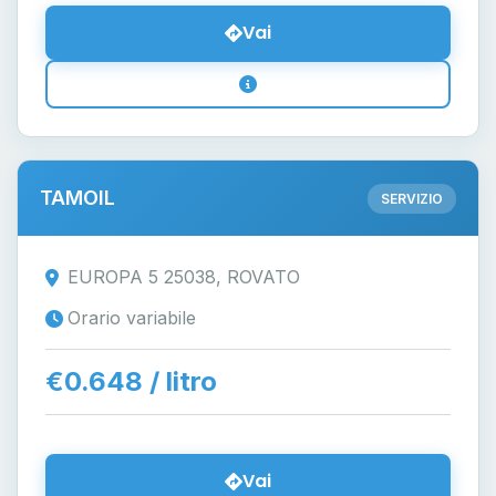
Vai
TAMOIL
SERVIZIO
EUROPA 5 25038, ROVATO
Orario variabile
€0.648 / litro
Vai