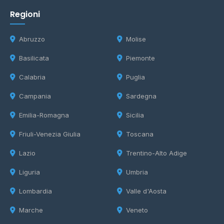
Regioni
Abruzzo
Molise
Basilicata
Piemonte
Calabria
Puglia
Campania
Sardegna
Emilia-Romagna
Sicilia
Friuli-Venezia Giulia
Toscana
Lazio
Trentino-Alto Adige
Liguria
Umbria
Lombardia
Valle d'Aosta
Marche
Veneto