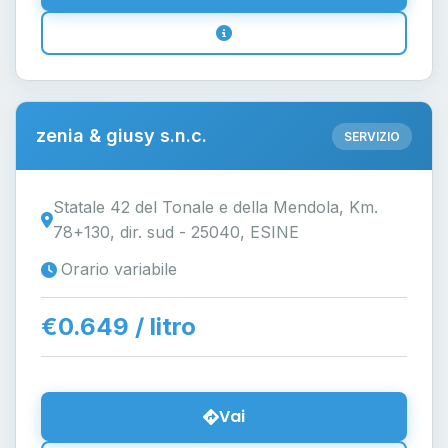
zenia & giusy s.n.c.
SERVIZIO
Statale 42 del Tonale e della Mendola, Km.
78+130, dir. sud - 25040, ESINE
Orario variabile
€0.649 / litro
Vai