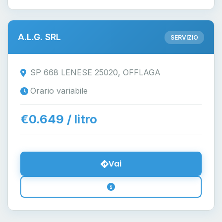
A.L.G. SRL
SERVIZIO
SP 668 LENESE 25020, OFFLAGA
Orario variabile
€0.649 / litro
Vai