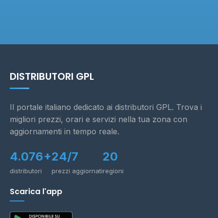
DISTRIBUTORI GPL
Il portale italiano dedicato ai distributori GPL. Trova i
migliori prezzi, orari e servizi nella tua zona con
aggiornamenti in tempo reale.
4.076+
24/7
20
distributori
prezzi aggiornati
regioni
Scarica l'app